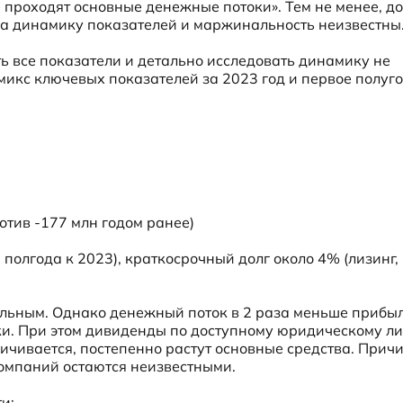
 проходят основные денежные потоки». Тем не менее, до
на динамику показателей и маржинальность неизвестны
ь все показатели и детально исследовать динамику не 
икс ключевых показателей за 2023 год и первое полуго
тив -177 млн годом ранее)

полгода к 2023), краткосрочный долг около 4% (лизинг, 
ьным. Однако денежный поток в 2 раза меньше прибыли
ки. При этом дивиденды по доступному юридическому лиц
ичивается, постепенно растут основные средства. Причи
компаний остаются неизвестными.
:
