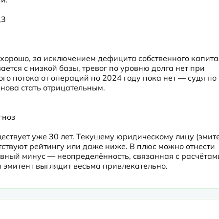
3

хорошо, за исключением дефицита собственного капитал
ается с низкой базы, тревог по уровню долга нет при 
 потока от операций по 2024 году пока нет — судя по 
снова стать отрицательным.
гноз
ествует уже 30 лет. Текущему юридическому лицу (эмите
тствуют рейтингу или даже ниже. В плюс можно отнести 
авный минус — неопределённость, связанная с расчётами
и эмитент выглядит весьма привлекательно.