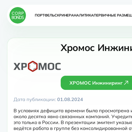
ПОРТФЕЛЬ
СКРИНЕР
АНАЛИТИКА
ПЕРВИЧНЫЕ РАЗМЕ
Хромос Инжини
ХРОМОС Инжиниринг
Дата публикации:
01.08.2024
В условиях дефицита времени была просмотрена ин
около десятка явно связанных компаний. Учредите
это только в России. В презентации эмитент указы
ведётся работа в группе без консолидированной от