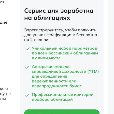
ля 
.
Сервис для заработка
на облигациях
дие 
Зарегистрируйтесь, чтобы получить
доступ ко всем функциям бесплатно
на 2 недели
Уникальный набор параметров
по всем российским облигациям
в одном месте
Авторская модель
справедливой доходности (YTM)
для определения
перекупленности или
перепроданности бумаг
, а 
у не 
Профессиональные критерии
ны 
подбора облигаций