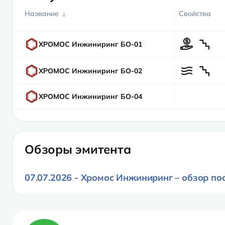
Название
Свойства
ХРОМОС Инжиниринг БО-01
ХРОМОС Инжиниринг БО-02
ХРОМОС Инжиниринг БО-04
Обзоры эмитента
07.07.2026 - Хромос Инжиниринг – обзор по