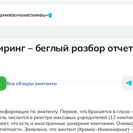
ЩЕНИЯ
ОБУЧЕНИЕ
ТАРИФЫ
ринг – беглый разбор отче
Все обзоры эмитента
формация по эмитенту. Первое, что бросается в глаза 
ль числится в реестре массовых учредителей (12 компани
вает, что есть и иностранные дочерние компании. Очевидн
чётности. Заявлено, что эмитент (Хромос-Инжиниринг) —