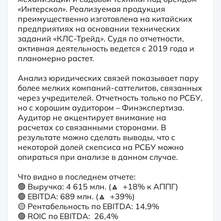
«Интерскол». Реализуемая продукция 
преимущественно изготовлена на китайских 
предприятиях на основании технических 
заданий «КЛС-Трейд». Судя по отчетности, 
активная деятельность ведется с 2019 года и 
планомерно растет.
Анализ юридических связей показывает пару 
более мелких компаний-саттелитов, связанных 
через учредителей. Отчетность только по РСБУ, 
но с хорошим аудитором – Финэкспертиза. 
Аудитор не акцентирует внимание на 
расчетах со связанными сторонами. В 
результате можно сделать выводы, что с 
некоторой долей скепсиса на РСБУ можно 
опираться при анализе в данном случае.
Что видно в последнем отчете:

🟢 Выручка: 4 615 млн. (🔼  +18% к АППГ) 

🟢 EBITDA: 689 млн. (🔼  +39%)

🟡 Рентабельность по EBITDA: 14,9% 

🟢 ROIC по EBITDA:  26,4%
