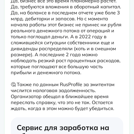
Да, бизнес все это время планомерно растет. 
Да, требуются вложения в оборотный капитал. 
Да, на балансе в последнем отчете уже боле 3 
млрд. дебиторки и запасов. Но с момента 
начала работы этот бизнес не принес ни рубля 
реального денежного потока от операций и 
только поглощал деньги. А в 2022 году в 
сложившейся ситуации собственники еще и 
дивиденды распределяли (хоть и в смешном 
размере). А последние 2 года можно 
наблюдать резкий рост процентных расходов, 
которые поглощают все большую часть 
прибыли и денежного потока.
🤔 Также по данным RusProfile за эмитентом 
числится налоговая задолженность. 
Организатор обещал в ближайшее время 
переслать справку, что это не так. Остается 
ждать, когда в этом можно будет убедиться.
Сервис для заработка на