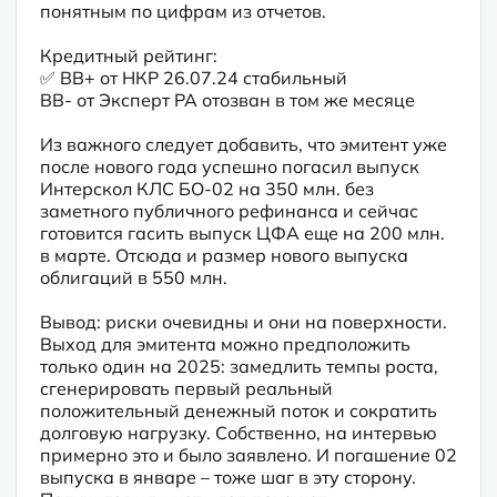
понятным по цифрам из отчетов.
Кредитный рейтинг:

✅ BB+ от НКР 26.07.24 стабильный

BB- от Эксперт РА отозван в том же месяце
Из важного следует добавить, что эмитент уже 
после нового года успешно погасил выпуск 
Интерскол КЛС БО-02 на 350 млн. без 
заметного публичного рефинанса и сейчас 
готовится гасить выпуск ЦФА еще на 200 млн. 
в марте. Отсюда и размер нового выпуска 
облигаций в 550 млн.
Вывод: риски очевидны и они на поверхности. 
Выход для эмитента можно предположить 
только один на 2025: замедлить темпы роста, 
сгенерировать первый реальный 
положительный денежный поток и сократить 
долговую нагрузку. Собственно, на интервью 
примерно это и было заявлено. И погашение 02 
выпуска в январе – тоже шаг в эту сторону. 