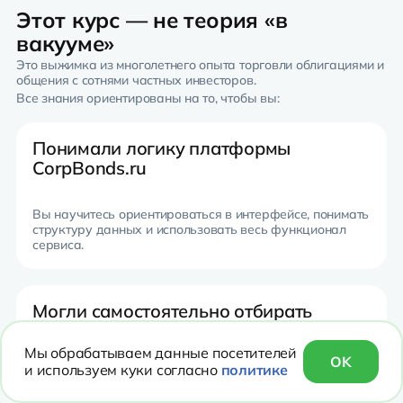
Этот курс — не теория «в
вакууме»
Это выжимка из многолетнего опыта торговли облигациями и
общения с сотнями частных инвесторов.
Все знания ориентированы на то, чтобы вы:
Понимали логику платформы
CorpBonds.ru
Вы научитесь ориентироваться в интерфейсе,
понимать
структуру данных и использовать весь функционал
сервиса.
Могли самостоятельно отбирать
облигации
Мы обрабатываем данные посетителей
OK
и используем куки согласно
политике
Вы сможете применять фильтры, сравнивать
параметры и находить бумаги, соответствующие вашим