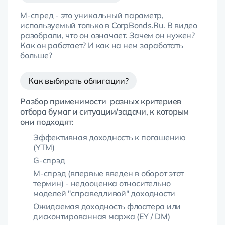
М-спред - это уникальный параметр,
используемый только в CorpBonds.Ru. В видео
разобрали, что он означает. Зачем он нужен?
Как он работает? И как на нем заработать
больше?
Как выбирать облигации?
Разбор применимости разных критериев
отбора бумаг и ситуации/задачи, к которым
они подходят:
Эффективная доходность к погашению
(YTM)
G-спрэд
M-спрэд (впервые введен в оборот этот
термин) - недооценка относительно
моделей "справедливой" доходности
Ожидаемая доходность флоатера или
дисконтированная маржа (EY / DM)