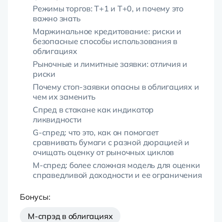
Режимы торгов: T+1 и T+0, и почему это
важно знать
Маржинальное кредитование: риски и
безопасные способы использования в
облигациях
Рыночные и лимитные заявки: отличия и
риски
Почему стоп-заявки опасны в облигациях и
чем их заменить
Спред в стакане как индикатор
ликвидности
G-спред: что это, как он помогает
сравнивать бумаги с разной дюрацией и
очищать оценку от рыночных циклов
M-спред: более сложная модель для оценки
справедливой доходности и ее ограничения
Бонусы:
M-спрэд в облигациях