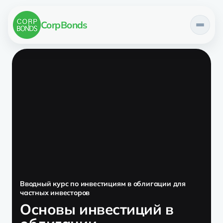
CorpBonds
СКРИНЕР
ПОРТФЕЛЬ
ТЕЛЕГРАМ-КАНАЛЫ
ОТКРЫТЫЙ КАНАЛ
КЛУБ CORPBONDS
КАНАЛ ПОДДЕРЖКИ
Вводный курс по инвестициям в облигации для
частных инвесторов
Основы инвестиций в