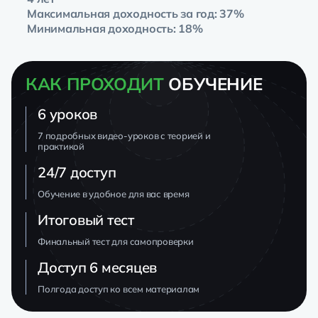
Максимальная доходность за год: 37%
Минимальная доходность: 18%
КАК ПРОХОДИТ
ОБУЧЕНИЕ
6
уроков
7 подробных видео-уроков с теорией и
практикой
24/7 доступ
Обучение в удобное для вас время
Итоговый тест
Финальный тест для самопроверки
Доступ
6 месяцев
Полгода доступ ко всем материалам