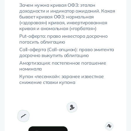
Зачем нужна кривая ОФЗ: эталон
доходности и индикатор ожиданий. Какая
бывает кривая ОФЗ: нормальная
(«здоровая») кривая, инвертированная
кривая и аномальная
(«горбатая»)
Put-оферта: право инвестора досрочно
погасить облигацию
Call-оферта (Call-опцион): право эмитента
досрочно выкупить облигацию
Амортизация: постепенное погашение
номинала
Купон «лесенкой»: заранее известное
снижение ставки купона