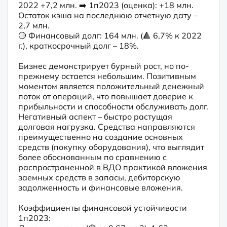
2022 +7,2 млн. ➡️ 1п2023 (оценка): +18 млн. 
Остаток кэша на последнюю отчетную дату – 
2,7 млн.

🔴 Финансовый долг: 164 млн. (🔺 6,7% к 2022 
г.), краткосрочный долг – 18%.
Бизнес демонстрирует бурный рост, но по-
прежнему остается небольшим. Позитивным 
моментом является положительный денежный 
поток от операций, что повышает доверие к 
прибыльности и способности обслуживать долг. 
Негативный аспект – быстро растущая 
долговая нагрузка. Средства направляются 
преимущественно на создание основных 
средств (покупку оборудования), что выглядит 
более обоснованным по сравнению с 
распространенной в ВДО практикой вложения 
заемных средств в запасы, дебиторскую 
задолженность и финансовые вложения.
Коэффициенты финансовой устойчивости 
1п2023:
