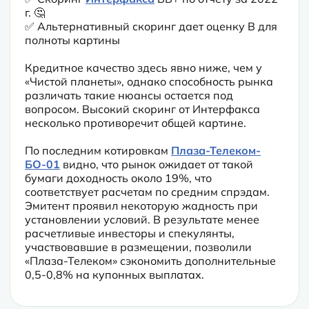
г. 🤔

✅ Альтернативный скоринг дает оценку B для 
полноты картины
Кредитное качество здесь явно ниже, чем у 
«Чистой планеты», однако способность рынка 
различать такие нюансы остается под 
вопросом. Высокий скоринг от Интерфакса 
несколько противоречит общей картине.
По последним котировкам 
Плаза-Телеком-
БО-01
 видно, что рынок ожидает от такой 
бумаги доходность около 19%, что 
соответствует расчетам по средним спрэдам. 
Эмитент проявил некоторую жадность при 
установлении условий. В результате менее 
расчетливые инвесторы и спекулянты, 
участвовавшие в размещении, позволили 
«Плаза-Телеком» сэкономить дополнительные 
0,5-0,8% на купонных выплатах.