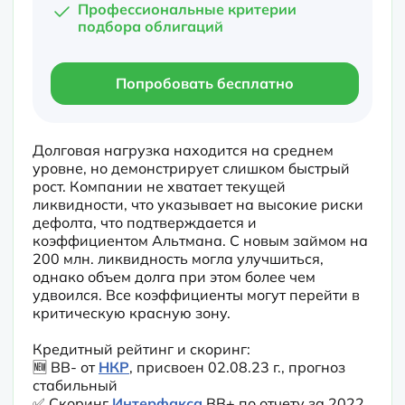
Профессиональные критерии
подбора облигаций
Попробовать бесплатно
Долговая нагрузка находится на среднем 
уровне, но демонстрирует слишком быстрый 
рост. Компании не хватает текущей 
ликвидности, что указывает на высокие риски 
дефолта, что подтверждается и 
коэффициентом Альтмана. С новым займом на 
200 млн. ликвидность могла улучшиться, 
однако объем долга при этом более чем 
удвоился. Все коэффициенты могут перейти в 
критическую красную зону.
Кредитный рейтинг и скоринг:

🆕 BB- от 
НКР
, присвоен 02.08.23 г., прогноз 
стабильный

✅ Скоринг 
Интерфакса
 BВ+ по отчету за 2022 