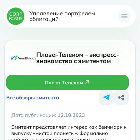
Управление портфелем
облигаций
Плаза-Телеком – экспресс-
знакомство с эмитентом
Плаза-Телеком
Все обзоры эмитента
Дата публикации:
12.10.2023
Эмитент представляет интерес как бенчмарк к 
выпуску «Чистой планеты». Формально 
кредитное качество может показаться 