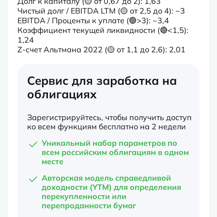
Долг к капиталу (🟡 от 0,67 до 2): 1,63

Чистый долг / EBITDA LTM (🟡 от 2,5 до 4): ~3

EBITDA / Проценты к уплате (🟢>3): ~3,4

Коэффициент текущей ликвидности (🔴<1,5): 
1,24

Z-счет Альтмана 2022 (🟡 от 1,1 до 2,6): 2,01
Сервис для заработка на
облигациях
Зарегистрируйтесь, чтобы получить доступ
ко всем функциям бесплатно на 2 недели
Уникальный набор параметров по
всем российским облигациям в одном
месте
Авторская модель справедливой
доходности (YTM) для определения
перекупленности или
перепроданности бумаг