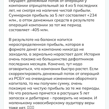
смущает: денежный поток от операций у 
компании отрицательный за 4 из 5 последних 
лет, не смотря на наличие чистой прибыли. 
Суммарная прибыль за 5 лет составляет +234 
млн., а отток денежных средств в результате 
операций компании за тот же период 
составляет -405 млн.
В результате на балансе копится 
нераспределенная прибыль, которая в 
формате денег в компанию никогда не 
заходила, а зеркально нарастает долг. История 
очень похожа на большинство дефолтников 
последних месяцев. Конечно, тут надо 
оговориться, что компания быстро растет. Если 
скорректировать денежный поток от операций 
из РСБУ на очевидные изменения оборотного 
капитала, то мы получим сумму, очень 
похожую на чистую прибыль за те же периоды. 
Но что реально прячется в растущих 5 лет 
запасах и дебиторке - проверить не можем. И 
маленькому новосибирскому аудитору веры 
тоже нет. 🤷🏻‍♂️ 