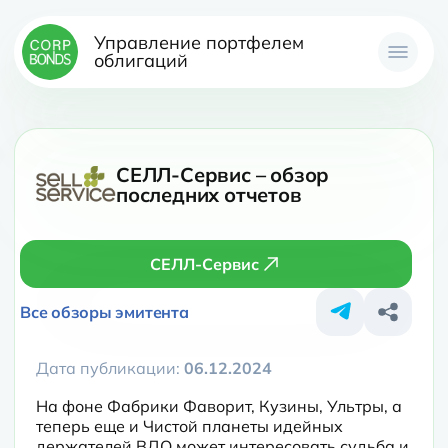
Управление портфелем
облигаций
СЕЛЛ-Сервис – обзор
последних отчетов
СЕЛЛ-Сервис
Все обзоры эмитента
Дата публикации:
06.12.2024
На фоне Фабрики Фаворит, Кузины, Ультры, а 
теперь еще и Чистой планеты идейных 
держателей ВДО может интересовать судьба и 