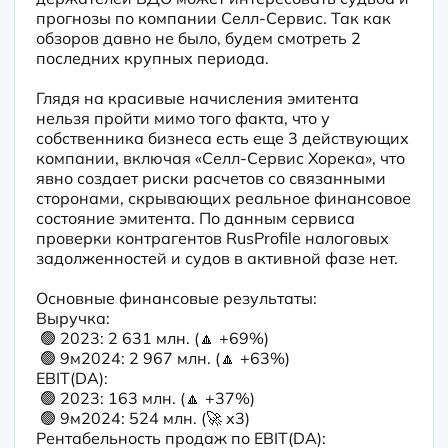
прогнозы по компании Селл-Сервис. Так как 
обзоров давно не было, будем смотреть 2 
последних крупных периода.

Глядя на красивые начисления эмитента 
нельзя пройти мимо того факта, что у 
собственника бизнеса есть еще 3 действующих 
компании, включая «Селл-Сервис Хорека», что 
явно создает риски расчетов со связанными 
сторонами, скрывающих реальное финансовое 
состояние эмитента. По данным сервиса 
проверки контрагентов RusProfile налоговых 
задолженностей и судов в активной фазе нет.

Основные финансовые результаты:

Выручка:

 🟢 2023: 2 631 млн. (🔼 +69%) 

 🟢 9м2024: 2 967 млн. (🔼 +63%)

EBIT(DA): 

 🟢 2023: 163 млн. (🔼 +37%) 

 🟢 9м2024: 524 млн. (🚀 х3)

Рентабельность продаж по EBIT(DA):
