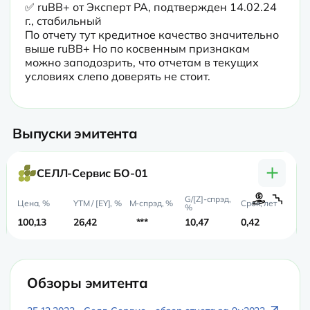
✅ ruBB+ от Эксперт РА, подтвержден 14.02.24 
г., стабильный

По отчету тут кредитное качество значительно 
выше ruBB+ Но по косвенным признакам 
можно заподозрить, что отчетам в текущих 
условиях слепо доверять не стоит.
Выпуски эмитента
+
СЕЛЛ-Сервис БО-01
100,13
26,42
***
10,47
0,42
0,
Обзоры эмитента