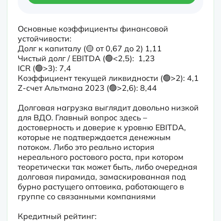
Основные коэффициенты финансовой 
устойчивости:

Долг к капиталу (🟡 от 0,67 до 2) 1,11

Чистый долг / EBITDA (🟢<2,5):  1,23

ICR (🟢>3): 7,4

Коэффициент текущей ликвидности (🟢>2): 4,1

Z-счет Альтмана 2023 (🟢>2,6): 8,44
Долговая нагрузка выглядит довольно низкой 
для ВДО. Главный вопрос здесь – 
достоверность и доверие к уровню EBITDA, 
которые не подтверждается денежным 
потоком. Либо это реально история 
нереального ростового роста, при котором 
теоретически так может быть, либо очередная 
долговая пирамида, замаскированная под 
бурно растущего оптовика, работающего в 
группе со связанными компаниями

Кредитный рейтинг:
