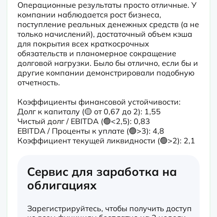
Операционные результаты просто отличные. У 
компании наблюдается рост бизнеса, 
поступление реальных денежных средств (а не 
только начислений), достаточный объем кэша 
для покрытия всех краткосрочных 
обязательств и планомерное сокращение 
долговой нагрузки. Было бы отлично, если бы и 
другие компании демонстрировали подобную 
отчетность.
Коэффициенты финансовой устойчивости:

Долг к капиталу (🟡 от 0,67 до 2): 1,55

Чистый долг / EBITDA (🟢<2,5): 0,83

EBITDA / Проценты к уплате (🟢>3): 4,8

Коэффициент текущей ликвидности (🟢>2): 2,1
Сервис для заработка на
облигациях
Зарегистрируйтесь, чтобы получить доступ