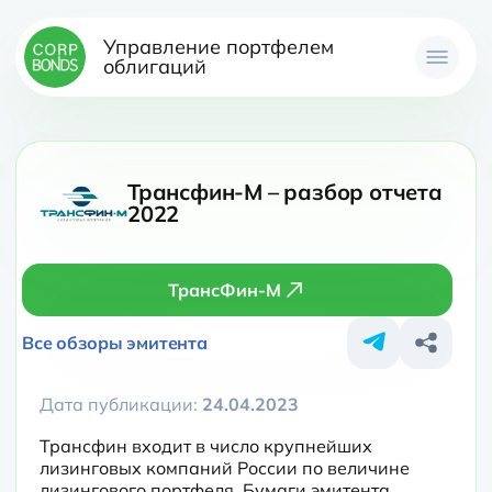
Управление портфелем
облигаций
Трансфин-М – разбор отчета
2022
ТрансФин-М
Все обзоры эмитента
Дата публикации:
24.04.2023
Трансфин входит в число крупнейших 
лизинговых компаний России по величине 
лизингового портфеля. Бумаги эмитента 