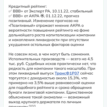
Кредитный рейтинг:

✅ BBB+ от Эксперт РА, 10.11.22, стабильный

✅ BBB+ от АКРА 🏵, 01.12.22, прогноз 
позитивный. Изменение прогноза на 
«Позитивный» отражает мнение АКРА о 
вероятности повышения рейтинга на фоне 
дальнейшего роста капитализации компании 
и накопления ликвидности при отсутствии 
ухудшения остальных факторов оценки
Не совсем ясно, в чем могут быть сомнения. 
Исполнительных производств — всего на 4,5 
тыс. руб. Судебных исков практически нет, что 
редкость для компании такого масштаба. При 
этом ликвидный выпуск 
ТрансФ1P07
 сейчас 
торгуется с доходностью около 15,3%, что 
примерно на 3,5% выше равновесной оценки 
для подобного рейтинга и срока обращения 
бумаги лизинговой компании. Единственное 
объяснение такой аномалии — возможный 
выход крупного держателя по личным 
причинам 🤷🏻‍♂️