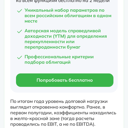
ко всем функциям бесплатно на 2 недели
Уникальный набор параметров по
всем российским облигациям в одном
месте
Авторская модель справедливой
доходности (YTM) для определения
перекупленности или
перепроданности бумаг
Профессиональные критерии
подбора облигаций
Попробовать бесплатно
По итогам года уровень долговой нагрузки 
выглядит откровенно комфортно. Ранее, в 
первом полугодии, коэффициенты находились 
в желто-красной зоне (тогда расчеты 
проводились по EBIT, а не по EBITDA).