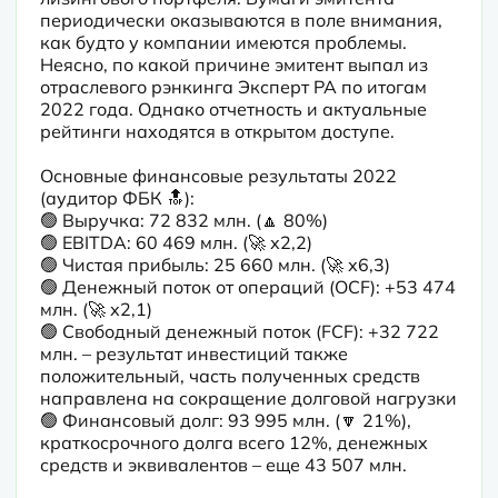
периодически оказываются в поле внимания, 
как будто у компании имеются проблемы. 
Неясно, по какой причине эмитент выпал из 
отраслевого рэнкинга Эксперт РА по итогам 
2022 года. Однако отчетность и актуальные 
рейтинги находятся в открытом доступе.
Основные финансовые результаты 2022 
(аудитор ФБК 🔝):

🟢 Выручка: 72 832 млн. (🔼 80%)

🟢 EBITDA: 60 469 млн. (🚀 х2,2)

🟢 Чистая прибыль: 25 660 млн. (🚀 х6,3)

🟢 Денежный поток от операций (OCF): +53 474 
млн. (🚀 х2,1)

🟢 Свободный денежный поток (FCF): +32 722 
млн. – результат инвестиций также 
положительный, часть полученных средств 
направлена на сокращение долговой нагрузки

🟢 Финансовый долг: 93 995 млн. (🔽 21%), 
краткосрочного долга всего 12%, денежных 
средств и эквивалентов – еще 43 507 млн.