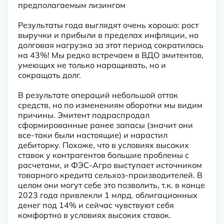
предполагаемым лизингом

Результаты года выглядят очень хорошо: рост 
выручки и прибыли в пределах инфляции, но 
долговая нагрузка за этот период сократилась 
на 43%! Мы редко встречаем в ВДО эмитентов, 
умеющих не только наращивать, но и 
сокращать долг.
В результате операций небольшой отток 
средств, но по изменениям оборотки мы видим 
причины. Эмитент подраспродал 
сформированные ранее запасы (значит они 
все-таки были настоящие) и нарастил 
дебиторку. Похоже, что в условиях высоких 
ставок у контрагентов большие проблемы с 
расчетами, и ФЭС-Агро выступает источником 
товарного кредита сельхоз-производителей. В 
целом они могут себе это позволить, т.к. в конце 
2023 года привлекли 1 млрд. облигационных 
денег под 14% и сейчас чувствуют себя 
комфортно в условиях высоких ставок.