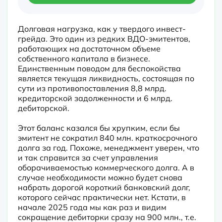
Долговая нагрузка, как у твердого инвест-
грейда. Это один из редких ВДО-эмитентов, 
работающих на достаточном объеме 
собственного капитала в бизнесе. 
Единственным поводом для беспокойства 
является текущая ликвидность, состоящая по 
сути из противопоставления 8,8 млрд. 
кредиторской задолженности и 6 млрд. 
дебиторской.
Этот баланс казался бы хрупким, если бы 
эмитент не сократил 840 млн. краткосрочного 
долга за год. Похоже, менеджмент уверен, что 
и так справится за счет управления 
оборачиваемостью коммерческого долга. А в 
случае необходимости можно будет снова 
набрать дорогой короткий банковский долг, 
которого сейчас практически нет. Кстати, в 
начале 2025 года мы как раз и видим 
сокращение дебиторки сразу на 900 млн., т.е. 