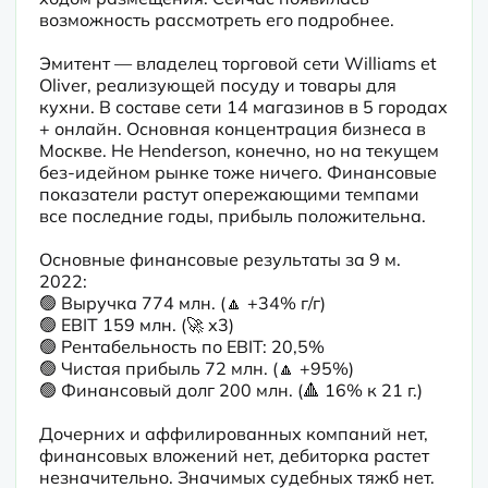
возможность рассмотреть его подробнее.
Эмитент — владелец торговой сети Williams et 
Oliver, реализующей посуду и товары для 
кухни. В составе сети 14 магазинов в 5 городах 
+ онлайн. Основная концентрация бизнеса в 
Москве. Не Henderson, конечно, но на текущем 
без-идейном рынке тоже ничего. Финансовые 
показатели растут опережающими темпами 
все последние годы, прибыль положительна.
Основные финансовые результаты за 9 м. 
2022:

🟢 Выручка 774 млн. (🔼 +34% г/г)

🟢 EBIT 159 млн. (🚀 х3)

🟢 Рентабельность по EBIT: 20,5%

🟢 Чистая прибыль 72 млн. (🔼 +95%)

🟢 Финансовый долг 200 млн. (🔺 16% к 21 г.)
Дочерних и аффилированных компаний нет, 
финансовых вложений нет, дебиторка растет 
незначительно. Значимых судебных тяжб нет. 