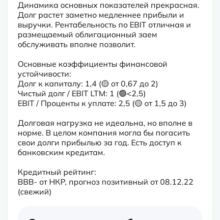
Динамика основных показателей прекрасная. 
Долг растет заметно медленнее прибыли и 
выручки. Рентабельность по EBIT отличная и 
размещаемый облигационный заем 
обслуживать вполне позволит.
Основные коэффициенты финансовой 
устойчивости:

Долг к капиталу: 1,4 (🟡 от 0,67 до 2)

Чистый долг / EBIT LTM: 1 (🟢<2,5)

EBIT / Проценты к уплате: 2,5 (🟡 от 1,5 до 3)
Долговая нагрузка не идеальна, но вполне в 
норме. В целом компания могла бы погасить 
свои долги прибылью за год. Есть доступ к 
банковским кредитам.
Кредитный рейтинг:

BBB- от НКР, прогноз позитивный от 08.12.22 
(свежий)