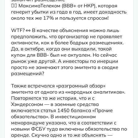
👉🏼 МаксимаТелеком (BBB+ от НКР), которая 
генерит убытки из года в год, имеет доходность 
около тех же 17% и пользуется спросом!
WTF? 👀 В качестве объяснения можно лишь 
предположить, что организатор не проявляет 
активности, как в более бодрых размещениях. 
Да, в октябре, когда они выходили, такой 
купон для BBB- был не актуален. Но сейчас 
рынок уже другой. А инвесторы по инерции 
просто не замечают этого эмитента в сводке 
размещений?
Также встречался «разгромный обзор» 
эмитента от одного из «народных аналитиков». 
Повторяется та же история, что и с 
Хэндерсоном — в заемные средства 
включается статья 1450 баланса «Прочие 
обязательства». В инвестиционном 
меморандуме указано, что в соответствии с 
новыми ФСБУ туда включены обязательства по 
аренде. Скучно одно и то же объяснять — 