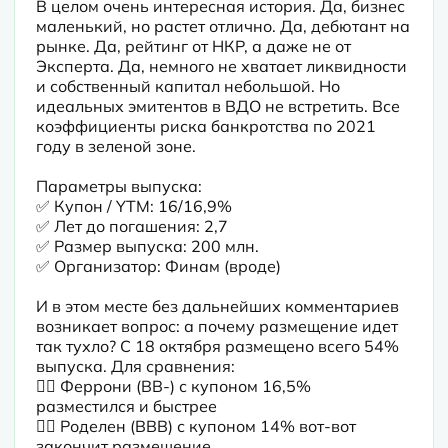
В целом очень интересная история. Да, бизнес 
маленький, но растет отлично. Да, дебютант на 
рынке. Да, рейтинг от НКР, а даже не от 
Эксперта. Да, немного не хватает ликвидности 
и собственный капитал небольшой. Но 
идеальных эмитентов в ВДО не встретить. Все 
коэффициенты риска банкротства по 2021 
году в зеленой зоне.
Параметры выпуска:

✅ Купон / YTM: 16/16,9%

✅ Лет до погашения: 2,7

✅ Размер выпуска: 200 млн.

✅ Организатор: Финам (вроде)
И в этом месте без дальнейших комментариев 
возникает вопрос: а почему размещение идет 
так тухло? С 18 октября размещено всего 54% 
выпуска. Для сравнения:

👉🏼 Феррони (BB-) с купоном 16,5% 
разместился и быстрее

👉🏼 Роделен (BBB) с купоном 14% вот-вот 
закончит размещение
