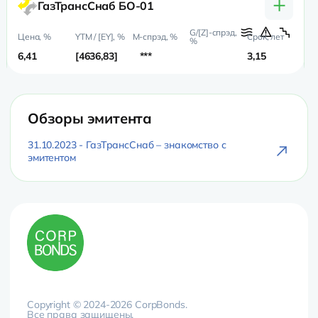
+
ГазТрансСнаб БО-01
6,41
4636,83
***
3,15
Обзоры эмитента
31.10.2023 - ГазТрансСнаб – знакомство с
эмитентом
Copyright © 2024-2026 CorpBonds.
Все права защищены.