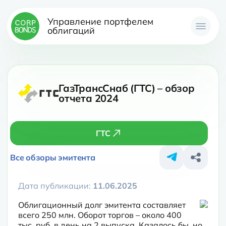
Управление портфелем
облигаций
ГазТрансСнаб (ГТС) – обзор
отчета 2024
ГТС
Все обзоры эмитента
Дата публикации:
11.06.2025
Облигационный долг эмитента составляет 
всего 250 млн. Оборот торгов – около 400 
тыс. руб. в день на 2 выпуска. Казалось бы, но 