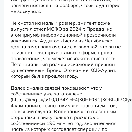
коллеги настояли на разборе, чтобы аудитория 
не заскучала.
Не смотря на малый размер, эмитент даже 
выпустил отчет МСФО за 2024 г. Правда, на 
этом триумф информационной прозрачности 
закончился. Аудитор Листик из Челябинска 
дал на отчет заключение с оговоркой, что он не 
признает некоторые активы в форме права 
пользования, что может искажать отчетность. 
Потенциальный размер искажений признан 
существенным. Браво! Это вам не КСК-Аудит, 
который был в прошлом году.
Далее анализ связей показывает, что у 
собственника уже заготовлено 
(https://iimg.su/s/10/UB4YlhF4JX0HE06GJXOBhUf7GIy
4 компании с точно таким же названием. Так, 
на всякий случай. В операциях со связанным 
сторонами я вижу только в расчетах с 
собственником 190 млн. за год, значительная 
часть из которых составляет операции по 