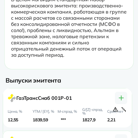
высокорискового эмитента: производственно-
коммерческая компания, работающая в группе 
с массой расчетов со связанными сторонами 
без консолидированной отчетности (МСФО в 
соло!), проблемы с ликвидностью, Альтман в 
тревожной зоне, налоговые претензии к 
связанным компаниям и сильно 
отрицательный денежный поток от операций 
за доступный период.
Выпуски эмитента
+
ГазТрансСнаб 001Р-01
12,55
1839,59
***
1827,9
2,21
0,2