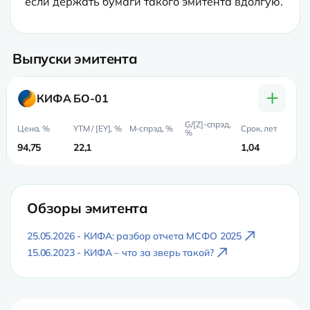
Выпуски эмитента
+
КИФА БО-01
94,75
22,1
1,04
0,
Обзоры эмитента
25.05.2026 - КИФА: разбор отчета МСФО 2025
15.06.2023 - КИФА – что за зверь такой?