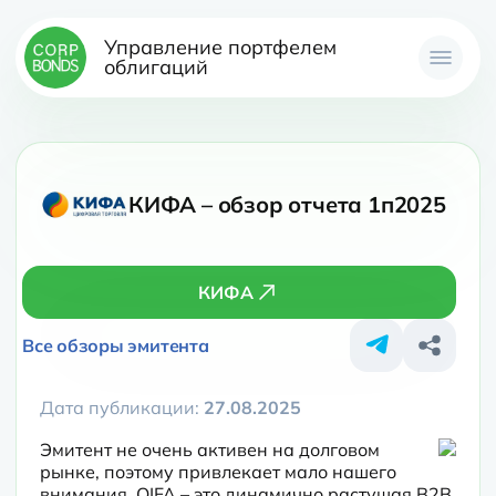
Управление портфелем
облигаций
КИФА – обзор отчета 1п2025
КИФА
Все обзоры эмитента
Дата публикации:
27.08.2025
Эмитент не очень активен на долговом 
рынке, поэтому привлекает мало нашего 
внимания. QIFA – это динамично растущая B2B 