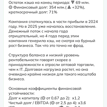
Остаток кэша на конец периода: 🔻 69 млн.

🟡 Финансовый долг: 354 млн.( 🔺 +32%), 
краткосрочный долг: 71%

Компания споткнулась в части прибыли в 2024 
году. Но в 2025 уже началось восстановление. 
Денежный поток с начала года 
отрицательный, но 4 года перед этим 
компания генерила кэш, не смотря на бурный 
рост бизнеса. Так что это точно не фрод.
Структура баланса и низкий уровень 
рентабельности говорят скорее о 
принадлежности к отрасли оптовой торговли, 
чем к IT. Долговая нагрузка растет, но она 
очевидно крайне низкая для такого масштаба 
бизнеса.
Основные коэффициенты финансовой 
устойчивости:

Долг к капиталу (🟡 от 0,67 до 2):  х1,2

Чистый долг / EBITDA (🟡 от 2,5 до 4): х3,6
