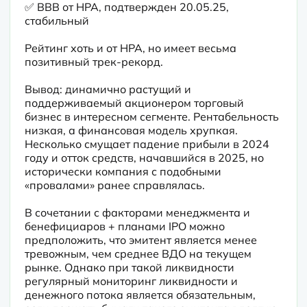
✅ ВBB от НРА, подтвержден 20.05.25, 
стабильный
Рейтинг хоть и от НРА, но имеет весьма 
позитивный трек-рекорд. 
Вывод: динамично растущий и 
поддерживаемый акционером торговый 
бизнес в интересном сегменте. Рентабельность 
низкая, а финансовая модель хрупкая. 
Несколько смущает падение прибыли в 2024 
году и отток средств, начавшийся в 2025, но 
исторически компания с подобными 
«провалами» ранее справлялась.
В сочетании с факторами менеджмента и 
бенефициаров + планами IPO можно 
предположить, что эмитент является менее 
тревожным, чем среднее ВДО на текущем 
рынке. Однако при такой ликвидности 
регулярный мониторинг ликвидности и 
денежного потока является обязательным, 