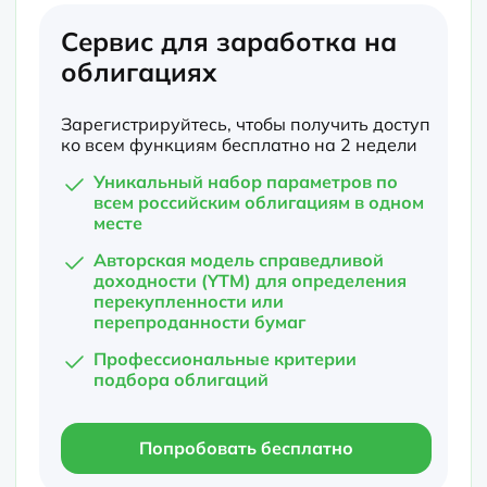
Сервис для заработка на
облигациях
Зарегистрируйтесь, чтобы получить доступ
ко всем функциям бесплатно на 2 недели
Уникальный набор параметров по
всем российским облигациям в одном
месте
Авторская модель справедливой
доходности (YTM) для определения
перекупленности или
перепроданности бумаг
Профессиональные критерии
подбора облигаций
Попробовать бесплатно