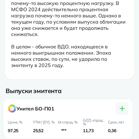
почему-то высокую процентную нагрузку. В 
МСФО 2024 действительно процентная 
нагрузка почему-то немного выше. Однако в 
текущем году, по условиям выпуска облигации 
она уже снижается и будет продолжать 
снижаться.
В целом - обычное ВДО, находящееся в 
немного выигрышном положении. Эпоха 
высоких ставок, по сути, не ударила по 
эмитенту в 2025 году.
Выпуски эмитента
+
Унител БО-П01
97,25
25,52
***
11,73
0,36
0,