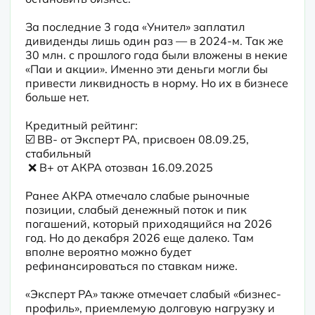
За последние 3 года «Унител» заплатил 
дивиденды лишь один раз — в 2024-м. Так же 
30 млн. с прошлого года были вложены в некие 
«Паи и акции». Именно эти деньги могли бы 
привести ликвидность в норму. Но их в бизнесе 
больше нет.
Кредитный рейтинг:

☑️ BB- от Эксперт РА, присвоен 08.09.25, 
стабильный

 ❌ B+ от АКРА отозван 16.09.2025 
Ранее АКРА отмечало слабые рыночные 
позиции, слабый денежный поток и пик 
погашений, который приходящийся на 2026 
год. Но до декабря 2026 еще далеко. Там 
вполне вероятно можно будет 
рефинансироваться по ставкам ниже.
«Эксперт РА» также отмечает слабый «бизнес-
профиль», приемлемую долговую нагрузку и 