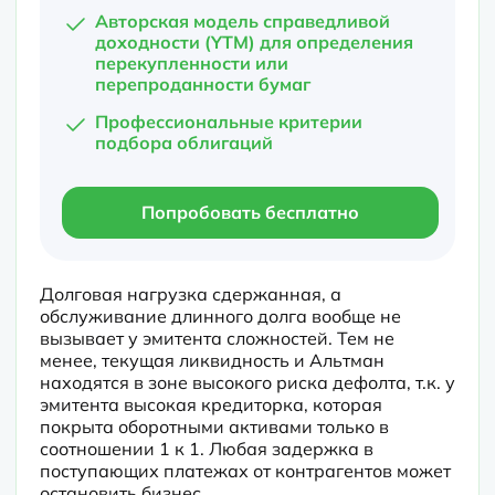
Авторская модель справедливой
доходности (YTM) для определения
перекупленности или
перепроданности бумаг
Профессиональные критерии
подбора облигаций
Попробовать бесплатно
Долговая нагрузка сдержанная, а 
обслуживание длинного долга вообще не 
вызывает у эмитента сложностей. Тем не 
менее, текущая ликвидность и Альтман 
находятся в зоне высокого риска дефолта, т.к. у 
эмитента высокая кредиторка, которая 
покрыта оборотными активами только в 
соотношении 1 к 1. Любая задержка в 
поступающих платежах от контрагентов может 
остановить бизнес.