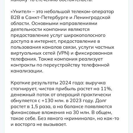
«Унител» – это небольшой телеком-оператор  
B2B в Санкт-Петербурге и Ленинградской 
области. Основными направлениями 
деятельности компании являются 
предоставление услуг широкополосного 
доступа в интернет, предоставление в 
пользования каналов связи, услуги частных 
виртуальных сетей (VPN) и фиксированная 
телефония. Также компания реализует 
контракты по переустройству телефонной 
канализации.
Краткие результаты 2024 года: выручка 
стагнирует, чистая прибыль растет на 11%, 
денежный поток от операций практически 
обнуляется с +130 млн. в 2023 году. Долг 
растет в 1,5 раза, а на балансе появляются 
финансовые вложения на 30 млн. В общем, 
такое себе. Без явного «криминала», но как-то 
и восторга не вызывает.