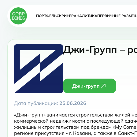
ПОРТФЕЛЬ
СКРИНЕР
АНАЛИТИКА
ПЕРВИЧНЫЕ РАЗМЕ
Джи-Групп – ра
Джи-групп
Дата публикации:
25.06.2026
«Джи-групп» занимается строительством жилой не
коммерческой недвижимости с последующей сдаче
жилищным строительством под брендом «My Corner
регионе присутствия - г. Казани, а также в Санкт-