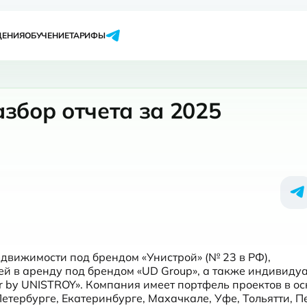
ЩЕНИЯ
ОБУЧЕНИЕ
ТАРИФЫ
збор отчета за 2025
движимости под брендом «Унистрой» (№ 23 в РФ), 
й в аренду под брендом «UD Group», а также индивиду
 by UNISTROY». Компания имеет портфель проектов в ос
Петербурге, Екатеринбурге, Махачкале, Уфе, Тольятти, Пе