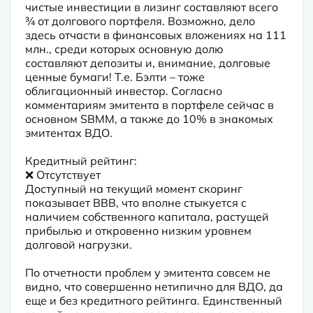
чистые инвестиции в лизинг составляют всего 
¾ от долгового портфеля. Возможно, дело 
здесь отчасти в финансовых вложениях на 111 
млн., среди которых основную долю 
составляют депозиты и, внимание, долговые 
ценные бумаги! Т.е. Бэлти – тоже 
облигационный инвестор. Согласно 
комментариям эмитента в портфеле сейчас в 
основном SBMM, а также до 10% в знакомых 
эмитентах ВДО.

Кредитный рейтинг:

❌ Отсутствует

Доступный на текущий момент скоринг 
показывает BBB, что вполне стыкуется с 
наличием собственного капитала, растущей 
прибылью и откровенно низким уровнем 
долговой нагрузки.
По отчетности проблем у эмитента совсем не 
видно, что совершенно нетипично для ВДО, да 
еще и без кредитного рейтинга. Единственный 