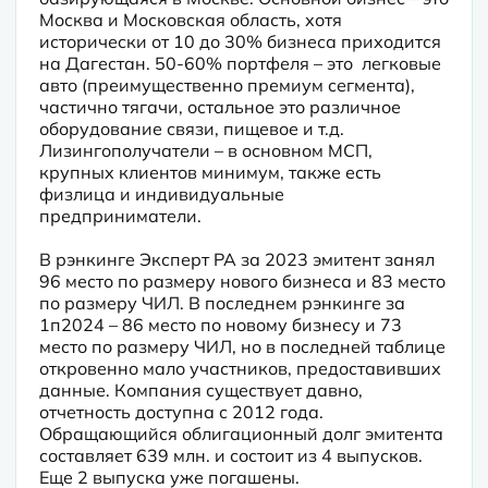
Москва и Московская область, хотя 
исторически от 10 до 30% бизнеса приходится 
на Дагестан. 50-60% портфеля – это  легковые 
авто (преимущественно премиум сегмента), 
частично тягачи, остальное это различное 
оборудование связи, пищевое и т.д. 
Лизингополучатели – в основном МСП, 
крупных клиентов минимум, также есть 
физлица и индивидуальные 
предприниматели.

В рэнкинге Эксперт РА за 2023 эмитент занял 
96 место по размеру нового бизнеса и 83 место 
по размеру ЧИЛ. В последнем рэнкинге за 
1п2024 – 86 место по новому бизнесу и 73 
место по размеру ЧИЛ, но в последней таблице 
откровенно мало участников, предоставивших 
данные. Компания существует давно, 
отчетность доступна с 2012 года. 
Обращающийся облигационный долг эмитента 
составляет 639 млн. и состоит из 4 выпусков. 
Еще 2 выпуска уже погашены.
