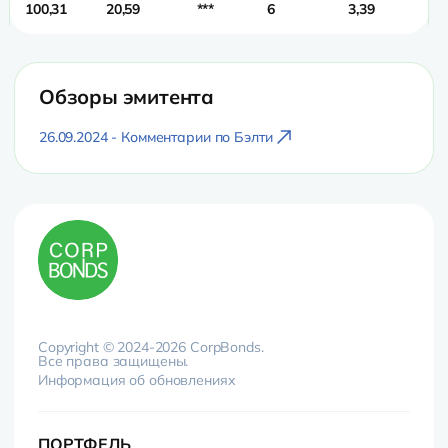
100,31
20,59
***
6
3,39
2,
Обзоры эмитента
26.09.2024 - Комментарии по Бэлти
Copyright © 2024-2026 CorpBonds.
Все права защищены.
Информация об обновлениях
ПОРТФЕЛЬ