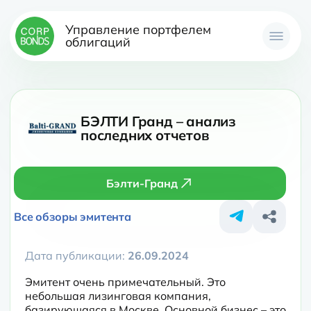
Управление портфелем
облигаций
БЭЛТИ Гранд – анализ
последних отчетов
Бэлти-Гранд
Все обзоры эмитента
Дата публикации:
26.09.2024
Эмитент очень примечательный. Это 
небольшая лизинговая компания, 
базирующаяся в Москве. Основной бизнес – это 