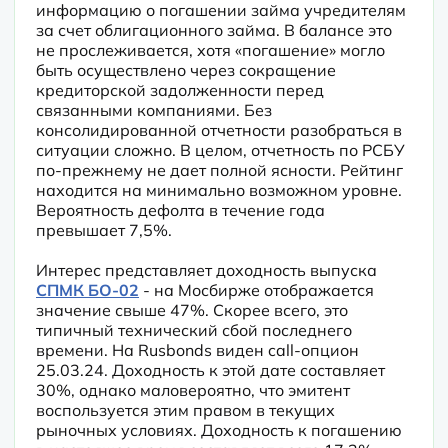
информацию о погашении займа учредителям 
за счет облигационного займа. В балансе это 
не прослеживается, хотя «погашение» могло 
быть осуществлено через сокращение 
кредиторской задолженности перед 
связанными компаниями. Без 
консолидированной отчетности разобраться в 
ситуации сложно. В целом, отчетность по РСБУ 
по-прежнему не дает полной ясности. Рейтинг 
находится на минимально возможном уровне. 
Вероятность дефолта в течение года 
превышает 7,5%.
Интерес представляет доходность выпуска 
СПМК БО-02
 - на Мосбирже отображается 
значение свыше 47%. Скорее всего, это 
типичный технический сбой последнего 
времени. На Rusbonds виден call-опцион 
25.03.24. Доходность к этой дате составляет 
30%, однако маловероятно, что эмитент 
воспользуется этим правом в текущих 
рыночных условиях. Доходность к погашению 