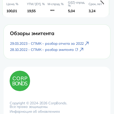
100,01
19,55
***
5,04
3,24
2,
Обзоры эмитента
29.03.2023 - СПМК – разбор отчета за 2022
28.10.2022 - СПМК – разбор эмитента 📑
Copyright © 2024-2026 CorpBonds.
Все права защищены.
Информация об обновлениях