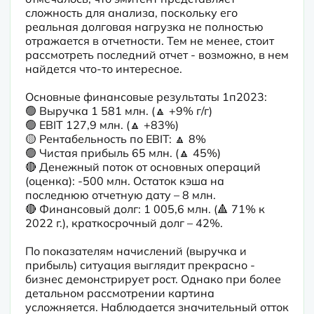
сложность для анализа, поскольку его 
реальная долговая нагрузка не полностью 
отражается в отчетности. Тем не менее, стоит 
рассмотреть последний отчет - возможно, в нем 
найдется что-то интересное.
Основные финансовые результаты 1п2023:

🟢 Выручка 1 581 млн. (🔼 +9% г/г)

🟢 EBIT 127,9 млн. (🔼 +83%)

🟡 Рентабельность по EBIT: 🔼 8%

🟢 Чистая прибыль 65 млн. (🔼 45%)

🔴 Денежный поток от основных операций 
(оценка): -500 млн. Остаток кэша на 
последнюю отчетную дату – 8 млн.

🔴 Финансовый долг: 1 005,6 млн. (🔺 71% к 
2022 г.), краткосрочный долг – 42%.
По показателям начислений (выручка и 
прибыль) ситуация выглядит прекрасно - 
бизнес демонстрирует рост. Однако при более 
детальном рассмотрении картина 
усложняется. Наблюдается значительный отток 