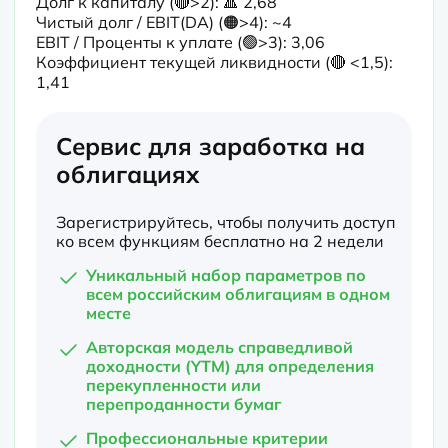
Долг к капиталу (🔴>2): 🔺 2,68

Чистый долг / EBIT(DA) (🟠>4): ~4

EBIT / Проценты к уплате (🟢>3): 3,06

Коэффициент текущей ликвидности (🔴 <1,5): 
1,41
Сервис для заработка на
облигациях
Зарегистрируйтесь, чтобы получить доступ
ко всем функциям бесплатно на 2 недели
Уникальный набор параметров по
всем российским облигациям в одном
месте
Авторская модель справедливой
доходности (YTM) для определения
перекупленности или
перепроданности бумаг
Профессиональные критерии