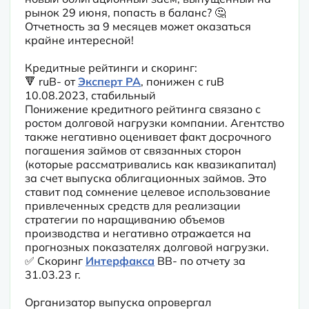
рынок 29 июня, попасть в баланс? 🤔 
Отчетность за 9 месяцев может оказаться 
крайне интересной!
Кредитные рейтинги и скоринг:

🔻 ruB- от 
Эксперт РА
, понижен с ruB 
10.08.2023, стабильный

Понижение кредитного рейтинга связано с 
ростом долговой нагрузки компании. Агентство 
также негативно оценивает факт досрочного 
погашения займов от связанных сторон 
(которые рассматривались как квазикапитал) 
за счет выпуска облигационных займов. Это 
ставит под сомнение целевое использование 
привлеченных средств для реализации 
стратегии по наращиванию объемов 
производства и негативно отражается на 
прогнозных показателях долговой нагрузки.

✅ Скоринг 
Интерфакса
 BB- по отчету за 
31.03.23 г.
Организатор выпуска опровергал 