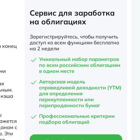
Сервис для заработка
на облигациях
Зарегистрируйтесь, чтобы получить
доступ ко всем функциям бесплатно
 конец 
на 2 недели
Уникальный набор параметров
по всем российским облигациям
ми 
в одном месте
Авторская модель
я 
справедливой доходности (YTM)
ным. 
для определения
кэша 
перекупленности или
перепроданности бумаг
 
Профессиональные критерии
ажется 
подбора облигаций
анам с 
 Эти 
я 