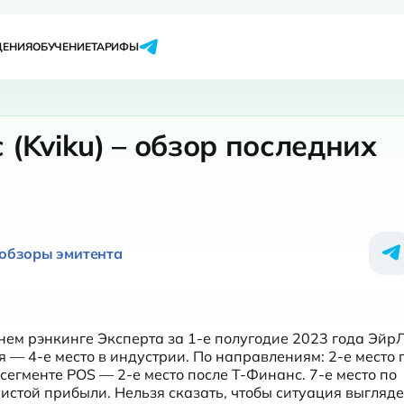
ЩЕНИЯ
ОБУЧЕНИЕ
ТАРИФЫ
(Kviku) – обзор последних
 обзоры эмитента
днем рэнкинге Эксперта за 1-е полугодие 2023 года ЭйрЛ
 — 4-е место в индустрии. По направлениям: 2-е место п
сегменте POS — 2-е место после Т-Финанс. 7-е место по 
истой прибыли. Нельзя сказать, чтобы ситуация выгляде