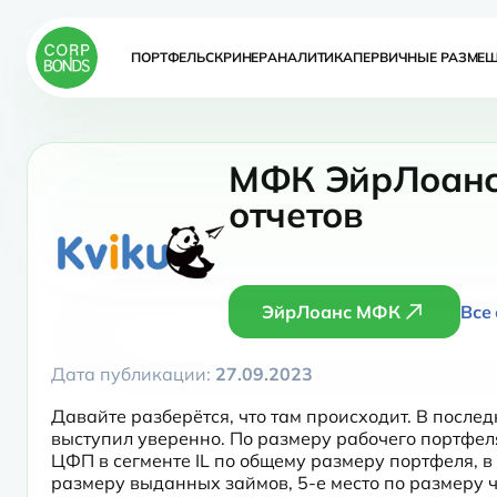
ПОРТФЕЛЬ
СКРИНЕР
АНАЛИТИКА
ПЕРВИЧНЫЕ РАЗМЕ
МФК ЭйрЛоанс 
отчетов
ЭйрЛоанс МФК
Все
Дата публикации:
27.09.2023
Давайте разберётся, что там происходит. В после
выступил уверенно. По размеру рабочего портфеля
ЦФП в сегменте IL по общему размеру портфеля, в 
размеру выданных займов, 5-е место по размеру ч