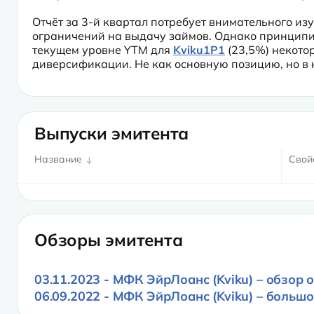
Отчёт за 3-й квартал потребует внимательного изу
ограничений на выдачу займов. Однако принципиа
текущем уровне YTM для 
Kviku1P1
 (23,5%) некото
диверсификации. Не как основную позицию, но в к
Выпуски эмитента
Название
Свой
Обзоры эмитента
03.11.2023 - МФК ЭйрЛоанс (Kviku) – обзор 
06.09.2022 - МФК ЭйрЛоанс (Kviku) – больш