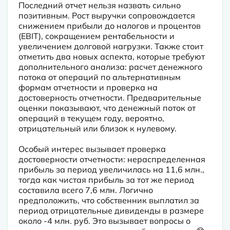
Последний отчет нельзя назвать сильно 
позитивным. Рост выручки сопровождается 
снижением прибыли до налогов и процентов 
(EBIT), сокращением рентабельности и 
увеличением долговой нагрузки. Также стоит 
отметить два новых аспекта, которые требуют 
дополнительного анализа: расчет денежного 
потока от операций по альтернативным 
формам отчетности и проверка на 
достоверность отчетности. Предварительные 
оценки показывают, что денежный поток от 
операций в текущем году, вероятно, 
отрицательный или близок к нулевому.
Особый интерес вызывает проверка 
достоверности отчетности: нераспределенная 
прибыль за период увеличилась на 11,6 млн., 
тогда как чистая прибыль за тот же период 
составила всего 7,6 млн. Логично 
предположить, что собственник выплатил за 
период отрицательные дивиденды в размере 
около -4 млн. руб. Это вызывает вопросы о 