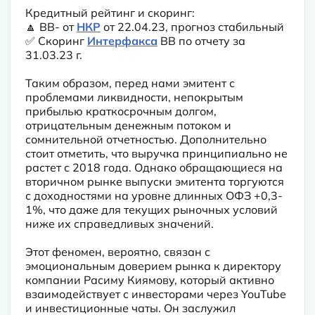
Кредитный рейтинг и скоринг:

🔼 BB- от 
НКР
 от 22.04.23, прогноз стабильный

✅ Скоринг 
Интерфакса
 BB по отчету за 
31.03.23 г.
Таким образом, перед нами эмитент с 
проблемами ликвидности, непокрытым 
прибылью краткосрочным долгом, 
отрицательным денежным потоком и 
сомнительной отчетностью. Дополнительно 
стоит отметить, что выручка принципиально не 
растет с 2018 года. Однако обращающиеся на 
вторичном рынке выпуски эмитента торгуются 
с доходностями на уровне длинных ОФЗ +0,3-
1%, что даже для текущих рыночных условий 
ниже их справедливых значений.
Этот феномен, вероятно, связан с 
эмоциональным доверием рынка к директору 
компании Расиму Киямову, который активно 
взаимодействует с инвесторами через YouTube 
и инвестиционные чаты. Он заслужил 