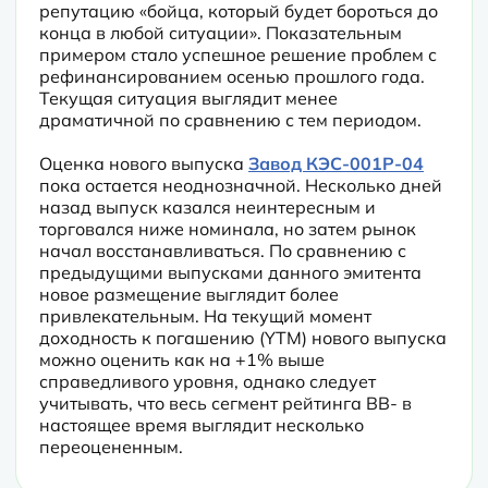
репутацию «бойца, который будет бороться до 
конца в любой ситуации». Показательным 
примером стало успешное решение проблем с 
рефинансированием осенью прошлого года. 
Текущая ситуация выглядит менее 
драматичной по сравнению с тем периодом.
Оценка нового выпуска 
Завод КЭС-001Р-04
пока остается неоднозначной. Несколько дней 
назад выпуск казался неинтересным и 
торговался ниже номинала, но затем рынок 
начал восстанавливаться. По сравнению с 
предыдущими выпусками данного эмитента 
новое размещение выглядит более 
привлекательным. На текущий момент 
доходность к погашению (YTM) нового выпуска 
можно оценить как на +1% выше 
справедливого уровня, однако следует 
учитывать, что весь сегмент рейтинга BB- в 
настоящее время выглядит несколько 
переоцененным.