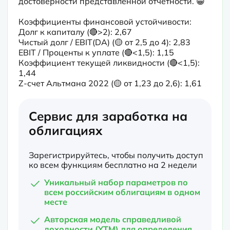
достоверности представленной отчетности. 😁
Коэффициенты финансовой устойчивости:

Долг к капиталу (🔴>2): 2,67

Чистый долг / EBIT(DA) (🟡 от 2,5 до 4): 2,83

EBIT / Проценты к уплате (🔴<1,5): 1,15

Коэффициент текущей ликвидности (🔴<1,5): 
1,44

Z-счет Альтмана 2022 (🟡 от 1,23 до 2,6): 1,61
Сервис для заработка на
облигациях
Зарегистрируйтесь, чтобы получить доступ
ко всем функциям бесплатно на 2 недели
Уникальный набор параметров по
всем российским облигациям в одном
месте
Авторская модель справедливой
доходности (YTM) для определения