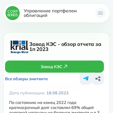
Управление портфелем
облигаций
Завод КЭС - обзор отчета за
1п 2023
Завод КЭС
Все обзоры эмитента
Дата публикации:
18.08.2023
По состоянию на конец 2022 года 
краткосрочный долг составлял 69% общей 
долговой нагрузки на балансе эмитента и в 3 