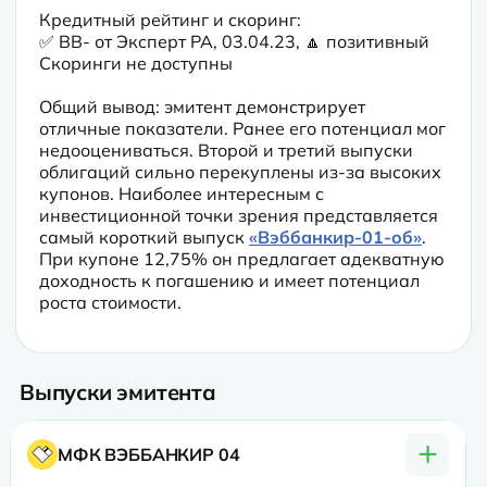
Кредитный рейтинг и скоринг: 

✅ ВB- от Эксперт РА, 03.04.23, 🔼 позитивный

Скоринги не доступны
Общий вывод: эмитент демонстрирует 
отличные показатели. Ранее его потенциал мог 
недооцениваться. Второй и третий выпуски 
облигаций сильно перекуплены из-за высоких 
купонов. Наиболее интересным с 
инвестиционной точки зрения представляется 
самый короткий выпуск 
«Вэббанкир-01-об»
. 
При купоне 12,75% он предлагает адекватную 
доходность к погашению и имеет потенциал 
роста стоимости.
Выпуски эмитента
+
МФК ВЭББАНКИР 04