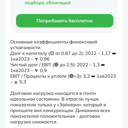
подбора облигаций
Попробовать бесплатно
Основные коэффициенты финансовой 
устойчивости:

Долг к капиталу (🟡 от 0,67 до 2): 2022 – 1,17 ➡️ 
1кв2023 – 🔽 0,96

Чистый долг / EBIT (🟢 до 2,5): 2022 – 1,3 ➡️ 
1кв2023 – 🔽 0,9

EBIT / Проценты к уплате (🟢>3): 3,2 ➡️ 1кв2023 
– 🔼 5,3
Долговая нагрузка находится в почти 
идеальном состоянии. В отрасли лучше 
показатели только у «Займера», который в 
принципе вне конкуренции. Динамика всех 
показателей положительная - долговая 
нагрузка снижается.