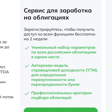
Сервис для заработка
на облигациях
Зарегистрируйтесь, чтобы получить
доступ ко всем функциям бесплатно
на 2 недели
 за 
к до 
Уникальный набор параметров
по всем российским облигациям
в одном месте
Авторская модель
т, 
справедливой доходности (YTM)
ITDA 
для определения
перекупленности или
м» 
перепроданности бумаг
Профессиональные критерии
 поток 
подбора облигаций