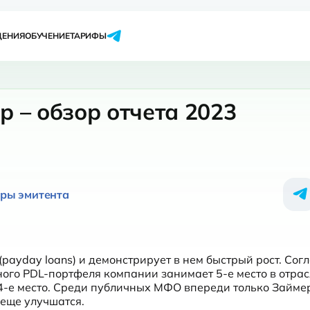
ЩЕНИЯ
ОБУЧЕНИЕ
ТАРИФЫ
 – обзор отчета 2023
оры эмитента
ayday loans) и демонстрирует в нем быстрый рост. Согл
ого PDL-портфеля компании занимает 5-е место в отрасл
4-е место. Среди публичных МФО впереди только Займер.
 еще улучшатся.