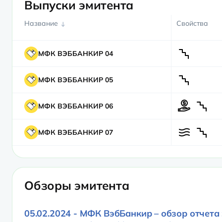
Выпуски эмитента
Название
Свойства
МФК ВЭББАНКИР 04
МФК ВЭББАНКИР 05
МФК ВЭББАНКИР 06
МФК ВЭББАНКИР 07
Обзоры эмитента
05.02.2024 - МФК ВэбБанкир – обзор отчета