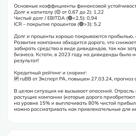
Основные коэффициенты финансовой устойчивости
Долг к капиталу (🟡 от 0,67 до 2): 1,22

Чистый долг / EBITDA (🟢<2,5): 0,94

ICR – покрытие процентов (🟢>3): 5,2
Долг и проценты хорошо покрываются прибылью, о
Развитие компании обходится дорого, что снижае
забирать средства в виде дивидендов, так как зат
бизнеса. Кстати, в 2023 году на дивиденды было
результат!
Кредитный рейтинг и скоринг:

🆙 ruBB от Эксперт РА, повышен 27.03.24, прогноз
В целом ситуация не вызывает опасений. Отрасль 
растущие компании (которые дорого приобретают л
на уровне 15% и выплачивать 80% чистой прибыли
можно рассматривать как привлекательные для и