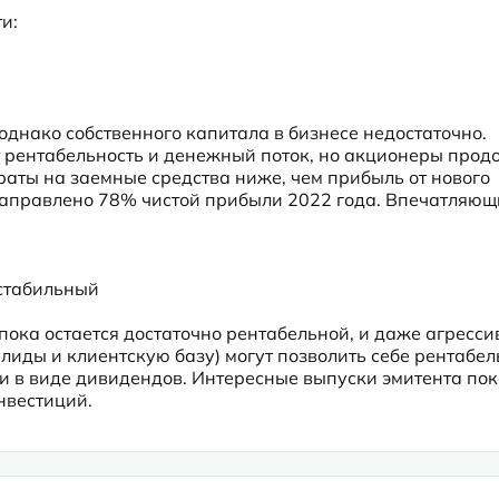
:

днако собственного капитала в бизнесе недостаточно. 
т рентабельность и денежный поток, но акционеры прод
раты на заемные средства ниже, чем прибыль от нового 
 направлено 78% чистой прибыли 2022 года. Впечатляющ
 стабильный
пока остается достаточно рентабельной, и даже агрессив
иды и клиентскую базу) могут позволить себе рентабель
 в виде дивидендов. Интересные выпуски эмитента пок
нвестиций.