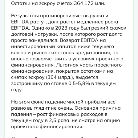
Остатки на эскроу счетах 364 172 млн.
Результаты противоречивые: выручка и 
EBITDA растут, долг растет медленнее роста 
EBITDA. Однако в 2023 году был резкий скачок 
долговой нагрузки, после которого рост долга 
просто замедлился. Возврат EBITDA на 
инвестированный капитал ниже текущего 
ключа и рыночных ставок кредитования, но 
вполне позволяет жить в условиях проектного 
финансирования. Льготная часть проектного 
финансирования, покрытая остатками на 
счетах эскроу (364 млрд.), выдается 
застройщику по ставке 0,5-5,8% в текущем 
году.
На этом фоне падение чистой прибыли все 
равно выглядит не очень. Основная причина 
падения – рост финансовых расходов в 
текущем году в 2,5 раза, не смотря на опцию 
проектного финансирования.