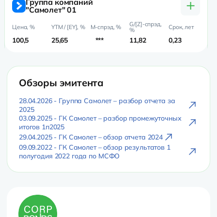
+
Группа компаний
"Самолет" 01
100,5
25,65
***
11,82
0,23
0,
Обзоры эмитента
28.04.2026 - Группа Самолет – разбор отчета за
2025
03.09.2025 - ГК Самолет – разбор промежуточных
итогов 1п2025
29.04.2025 - ГК Самолет – обзор отчета 2024
09.09.2022 - ГК Самолет – обзор результатов 1
полугодия 2022 года по МСФО