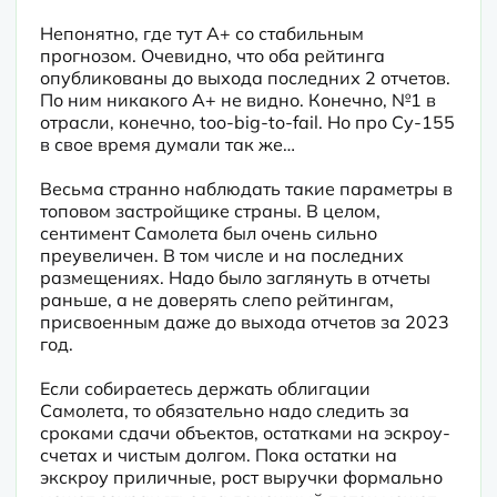
Непонятно, где тут A+ со стабильным 
прогнозом. Очевидно, что оба рейтинга 
опубликованы до выхода последних 2 отчетов. 
По ним никакого A+ не видно. Конечно, №1 в 
отрасли, конечно, too-big-to-fail. Но про Су-155 
в свое время думали так же…
Весьма странно наблюдать такие параметры в 
топовом застройщике страны. В целом, 
сентимент Самолета был очень сильно 
преувеличен. В том числе и на последних 
размещениях. Надо было заглянуть в отчеты 
раньше, а не доверять слепо рейтингам, 
присвоенным даже до выхода отчетов за 2023 
год. 
Если собираетесь держать облигации 
Самолета, то обязательно надо следить за 
сроками сдачи объектов, остатками на эскроу-
счетах и чистым долгом. Пока остатки на 
экскроу приличные, рост выручки формально 