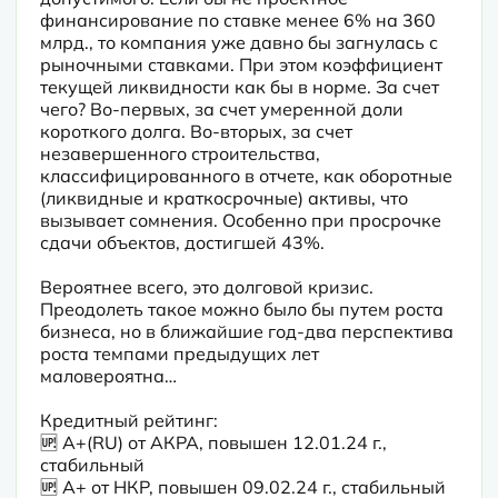
финансирование по ставке менее 6% на 360 
млрд., то компания уже давно бы загнулась с 
рыночными ставками. При этом коэффициент 
текущей ликвидности как бы в норме. За счет 
чего? Во-первых, за счет умеренной доли 
короткого долга. Во-вторых, за счет 
незавершенного строительства, 
классифицированного в отчете, как оборотные 
(ликвидные и краткосрочные) активы, что 
вызывает сомнения. Особенно при просрочке 
сдачи объектов, достигшей 43%.
Вероятнее всего, это долговой кризис. 
Преодолеть такое можно было бы путем роста 
бизнеса, но в ближайшие год-два перспектива 
роста темпами предыдущих лет 
маловероятна…
Кредитный рейтинг:

🆙 A+(RU) от АКРА, повышен 12.01.24 г., 
стабильный

🆙 A+ от НКР, повышен 09.02.24 г., стабильный