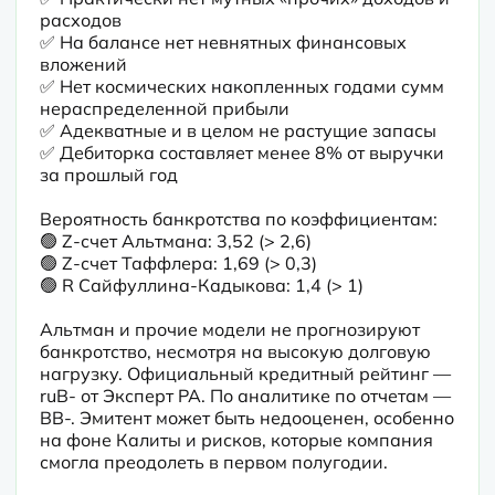
расходов

✅ На балансе нет невнятных финансовых 
вложений

✅ Нет космических накопленных годами сумм 
нераспределенной прибыли

✅ Адекватные и в целом не растущие запасы

✅ Дебиторка составляет менее 8% от выручки 
за прошлый год
Вероятность банкротства по коэффициентам:

🟢 Z-счет Альтмана: 3,52 (> 2,6)

🟢 Z-счет Таффлера: 1,69 (> 0,3)

🟢 R Сайфуллина-Кадыкова: 1,4 (> 1)
Альтман и прочие модели не прогнозируют 
банкротство, несмотря на высокую долговую 
нагрузку. Официальный кредитный рейтинг — 
ruB- от Эксперт РА. По аналитике по отчетам — 
BB-. Эмитент может быть недооценен, особенно 
на фоне Калиты и рисков, которые компания 
смогла преодолеть в первом полугодии.