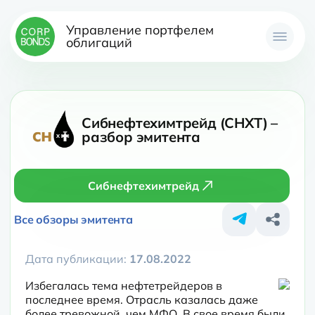
Управление портфелем
облигаций
Сибнефтехимтрейд (СНХТ) –
разбор эмитента
Сибнефтехимтрейд
Все обзоры эмитента
Дата публикации:
17.08.2022
Избегалась тема нефтетрейдеров в 
последнее время. Отрасль казалась даже 
более тревожной, чем МФО. В свое время были 