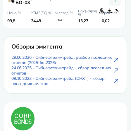
БО-03
99,8
34,48
***
13,27
0,02
0,
Обзоры эмитента
29.06.2026 - Сибнефтехимтрейд: разбор последних
отчетов (2025-Iкв2026)
24.06.2025 - Сибнефтехимтрейд – обзор последних
отчетов
09.10.2023 - Сибнефтехимтрейд (СНХТ) – обзор
последних отчетов