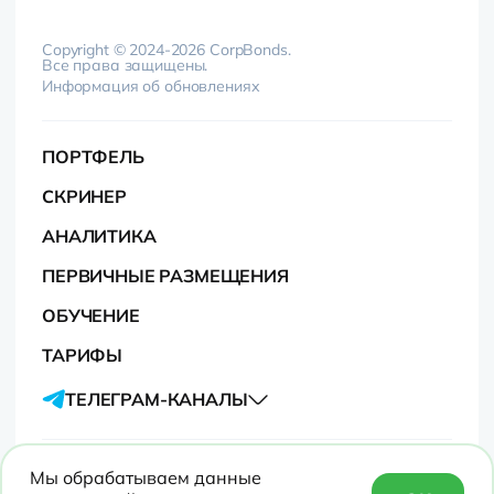
Copyright © 2024-2026 CorpBonds.
Все права защищены.
Информация об обновлениях
ПОРТФЕЛЬ
СКРИНЕР
АНАЛИТИКА
ПЕРВИЧНЫЕ РАЗМЕЩЕНИЯ
ОБУЧЕНИЕ
ТАРИФЫ
ТЕЛЕГРАМ-КАНАЛЫ
Контакты
Мы обрабатываем данные
Политика в отношении обработки