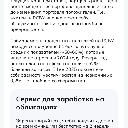
текущим уровнем ставок, портфель растет, долг 
растет медленнее портфеля, денежный поток 
до изменения портфеля положителен. Т.е. 
эмитент в РСБУ вполне может себя 
обслуживать пока и в долгового зомби не 
превращается.
Собираемость процентных платежей по РСБУ 
находится на уровне 61%, что чуть лучше 
средних показателей (~58-60%), которые 
видели по отрасли в 2024 году. Резерв под 
неплатежи в портфеле составляет 52% - с 
большим запасом. В I кв 2025 показатель 
собираемости увеличивается на незначимые 
0,2%, т.е. проблем со сборами нет.
Сервис для заработка на
облигациях
Зарегистрируйтесь, чтобы получить доступ
ко всем функциям бесплатно на 2 недели