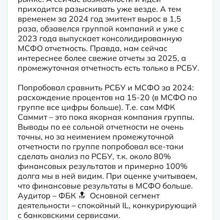
приходится разыскивать уже везде. А тем 
временем за 2024 год эмитент вырос в 1,5 
раза, обзавелся группой компаний и уже с 
2023 года выпускает консолидированную 
МСФО отчетность. Правда, нам сейчас 
интереснее более свежие отчеты за 2025, а 
промежуточная отчетность есть только в РСБУ.
Попробовал сравнить РСБУ и МСФО за 2024: 
расхождение процентов на 15-20 (в МСФО по 
группе все цифры больше). Т.е. сам МФК 
Саммит – это пока якорная компания группы. 
Выводы по ее сольной отчетности не очень 
точны, но за неимением промежуточной 
отчетности по группе попробовал все-таки 
сделать анализ по РСБУ, т.к. около 80% 
финансовых результатов и примерно 100% 
долга мы в ней видим. При оценке учитываем, 
что финансовые результаты в МСФО больше. 
Аудитор – ФБК 🔝  Основной сегмент 
деятельности – спокойный IL, конкурирующий 
с банковскими сервисами.