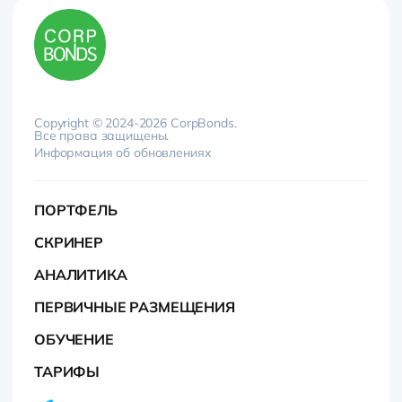
Copyright © 2024-2026 CorpBonds.
Все права защищены.
Информация об обновлениях
ПОРТФЕЛЬ
СКРИНЕР
АНАЛИТИКА
ПЕРВИЧНЫЕ РАЗМЕЩЕНИЯ
ОБУЧЕНИЕ
ТАРИФЫ