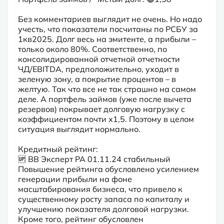
Без комментариев выглядит не очень. Но надо 
учесть, что показатели посчитаны по РСБУ за 
1кв2025. Долг весь на эмитенте, а прибыли – 
только около 80%. Соответственно, по 
консолидированной отчетной отчетности 
ЧД/EBITDA, предположительно, уходит в 
зеленую зону, а покрытие процентов – в 
желтую. Так что все не так страшно на самом 
деле. А портфель займов (уже после вычета 
резервов) покрывает долговую нагрузку с 
коэффициентом почти х1,5. Поэтому в целом 
ситуация выглядит нормально.
Кредитный рейтинг:

🆙 BB Эксперт РА 01.11.24 стабильный 

Повышение рейтинга обусловлено усилением 
генерации прибыли на фоне 
масштабирования бизнеса, что привело к 
существенному росту запаса по капиталу и 
улучшению показателя долговой нагрузки. 
Кроме того, рейтинг обусловлен 