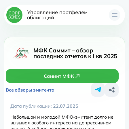
Управление портфелем
облигаций
МФК Саммит – обзор
последних отчетов к I кв 2025
Саммит МФК
Все обзоры эмитента
Дата публикации:
22.07.2025
Небольшой и молодой МФО-эмитент долго не 
вызывал особого интереса на депрессивном 
рынке. А сейчас возможности и идеи 