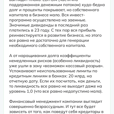
поддержанная денежным потоком) худо-бедно 
долг и проценты покрывает, но собственного 
капитала в бизнесе мало. Вся инвест-
программа осуществлена на заемные. 
Значимые дивиденды в последний раз 
платились в 23 году. С тех пор вся прибыль 
реинвестируется в развитие бизнеса, но этого 
все равно не достаточно для генерации 
необходимого собственного капитала.
А от наращивания долга коэффициенты 
немедленных рисков (особенно ликвидность) 
уже ушли в зону «возможен кассовый разрыв». 
Успокаивают неиспользованные лимиты по 
кредитным линиям в банках: 20 млрд. на 
отчетную дату. Если их посчитать, как деньги, 
то ликвидность все равно не выходит даже на 
уровень 1,0 (что все равно недопустимо мало).
Финансовый менеджмент компании выглядит 
совершенно безрассудным. И тут все будет 
зависеть от того, как поведут себя кредиторы в 