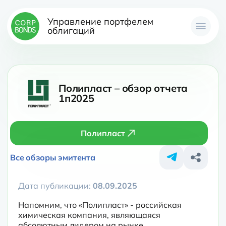
Управление портфелем
облигаций
Полипласт – обзор отчета
1п2025
Полипласт
Все обзоры эмитента
Дата публикации:
08.09.2025
Напомним, что «Полипласт» - российская 
химическая компания, являющаяся 
абсолютным лидером на рынке 