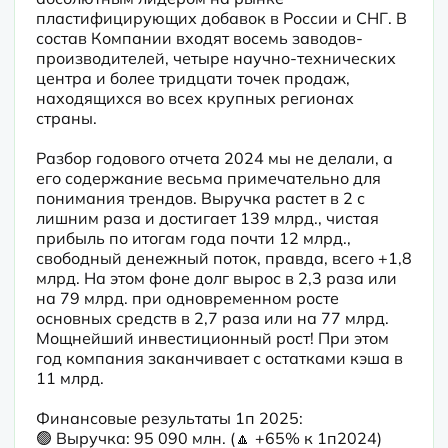
пластифицирующих добавок в России и СНГ. В 
состав Компании входят восемь заводов-
производителей, четыре научно-технических 
центра и более тридцати точек продаж, 
находящихся во всех крупных регионах 
страны.
Разбор годового отчета 2024 мы не делали, а 
его содержание весьма примечательно для 
понимания трендов. Выручка растет в 2 с 
лишним раза и достигает 139 млрд., чистая 
прибыль по итогам года почти 12 млрд., 
свободный денежный поток, правда, всего +1,8 
млрд. На этом фоне долг вырос в 2,3 раза или 
на 79 млрд. при одновременном росте 
основных средств в 2,7 раза или на 77 млрд. 
Мощнейший инвестиционный рост! При этом 
год компания заканчивает с остатками кэша в 
11 млрд.
Финансовые результаты 1п 2025:

🟢 Выручка: 95 090 млн. (🔼 +65% к 1п2024) 
