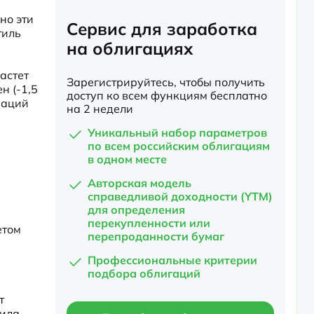
о эти 
Сервис для заработка
иль 
на облигациях
стет 
Зарегистрируйтесь, чтобы получить
 (-1,5 
доступ ко всем функциям бесплатно
аций 
на 2 недели
Уникальный набор параметров
по всем российским облигациям
в одном месте
Авторская модель
справедливой доходности (YTM)
для определения
перекупленности или
том 
перепроданности бумаг
Профессиональные критерии
подбора облигаций
 
ила 