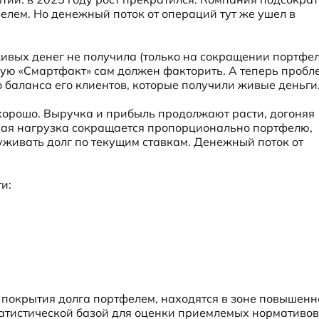
лем. Но денежный поток от операций тут же ушел в 
ивых денег не получила (только на сокращении портфеля
рую «Смартфакт» сам должен факторить. А теперь пробл
о баланса его клиентов, которые получили живые деньги
 хорошо. Выручка и прибыль продолжают расти, догоняя 
вая нагрузка сокращается пропорционально портфелю, 
уживать долг по текущим ставкам. Денежный поток от 
:

 покрытия долга портфелем, находятся в зоне повышенно
татистической базой для оценки приемлемых нормативов 