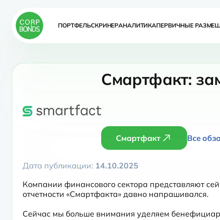
ПОРТФЕЛЬ
СКРИНЕР
АНАЛИТИКА
ПЕРВИЧНЫЕ РАЗМЕ
Смартфакт: за
Смартфакт
Все обз
Дата публикации:
14.10.2025
Компании финансового сектора представляют сейч
отчетности «Смартфакта» давно напрашивался.
Сейчас мы больше внимания уделяем бенефициарам