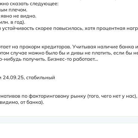
но сказать следующее:

ым плечом.

вно не видно.  

н. в год).

устойчивость скорее повысилась, хотя процентная нагр
тает на прокорм кредиторов. Учитывая наличие банка и
этом случае можно было бы и дивы не платить, если бы не
о-нибудь получить. Бизнес-то работает…
 24.09.25, стабильный

ивов по факторинговому рынку (того, чего нет у нас), 
идимо, от банка).