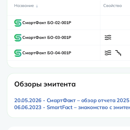
Название
Свойства
СмартФакт БО-02-001P
СмартФакт БО-03-001P
СмартФакт БО-04-001Р
Обзоры эмитента
20.05.2026 - СмартФакт – обзор отчета 2025
06.06.2023 - SmartFact – знакомство с эмит