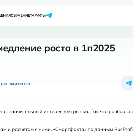
ЩЕНИЯ
ОБУЧЕНИЕ
ТАРИФЫ
медление роста в 1п2025
оры эмитента
ас значительный интерес для рынка. Так что разбор св
 и расчетам с ними. «Смартфакта» по данным RusProfil