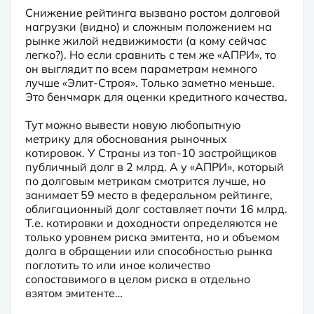
Снижение рейтинга вызвано ростом долговой 
нагрузки (видно) и сложным положением на 
рынке жилой недвижимости (а кому сейчас 
легко?). Но если сравнить с тем же «АПРИ», то 
он выглядит по всем параметрам немного 
лучше «Элит-Строя». Только заметно меньше. 
Это бенчмарк для оценки кредитного качества.

Тут можно вывести новую любопытную 
метрику для обоснования рыночных 
котировок. У Страны из топ-10 застройщиков 
публичный долг в 2 млрд. А у «АПРИ», который 
по долговым метрикам смотрится лучше, но 
занимает 59 место в федеральном рейтинге, 
облигационный долг составляет почти 16 млрд. 
Т.е. котировки и доходности определяются не 
только уровнем риска эмитента, но и объемом 
долга в обращении или способностью рынка 
поглотить то или иное количество 
сопоставимого в целом риска в отдельно 
взятом эмитенте…