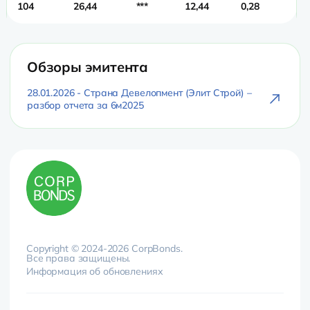
104
26,44
***
12,44
0,28
0,
Обзоры эмитента
28.01.2026 - Страна Девелопмент (Элит Строй) –
разбор отчета за 6м2025
Copyright © 2024-2026 CorpBonds.
Все права защищены.
Информация об обновлениях