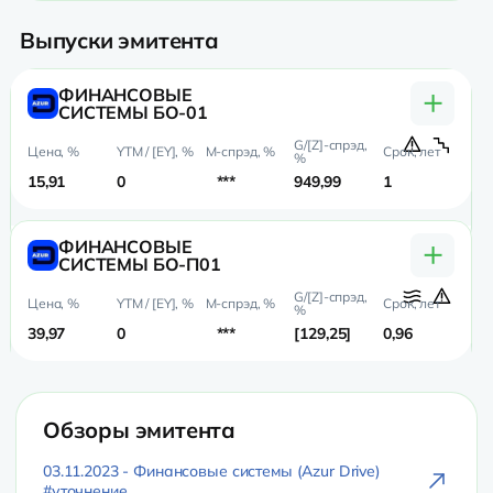
Выпуски эмитента
+
ФИНАНСОВЫЕ
СИСТЕМЫ БО-01
15,91
0
***
949,99
1
0,
+
ФИНАНСОВЫЕ
СИСТЕМЫ БО-П01
39,97
0
***
129,25
0,96
0,
Обзоры эмитента
03.11.2023 - Финансовые системы (Azur Drive)
#уточнение