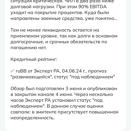
ситуация критическая. ЧИЛ в два раза ниже 
долговой нагрузки. При этом 90% EBITDA 
уходит на покрытие процентов. Куда были 
направлены заемные средства, уже понятно…
Тем не менее ликвидность остается на 
приемлемом уровне, так как долги в основном 
долгосрочные, и срочных обязательств по 
погашению нет.
Кредитный рейтинг:
✅ ruBB от Эксперт РА, 04.06.24 г., прогноз 
"развивающийся", статус "под наблюдением"
Обзор был подготовлен 3 июня и опубликован 
в закрытом канале 4 июня. Через несколько 
часов Эксперт РА установил статус "под 
наблюдением". В данном случае оценки 
совпали: в эмитенте присутствует повышенная 
неопределенность.