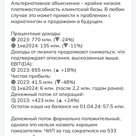
Альтернативное объяснение – крайне низкая 
платежеспособность клиентской базы. В любом 
случае это может привести к проблемам с 
маркетингом и продажами в будущем.
Процентные доходы:

🔴 2023: 770 млн. (🔻-24%)

🔴 1кв2024: 135 млн. (🔻-11%)

Доходы от лизинга продолжают снижаться, что 
подтверждает опасения, высказанные выше.

EBIT(DA):

🟡 2023: 655 млн. (🔼 +18%)

Чистая прибыль:

🔴 2023: 41,5 млн. (🔻-48%)

🤔 1кв2024: 6 млн. (после 2,2 млн. годом ранее)

Денежный поток от операций:

🤔 2023: +423 млн. (🔼 +24%)

Остаток кэша на балансе на 01.04.24: 57,5 млн.
Денежный поток формально положительный, 
однако это нельзя назвать хорошим 
показателем. ЧИЛ за год сократился на 533 