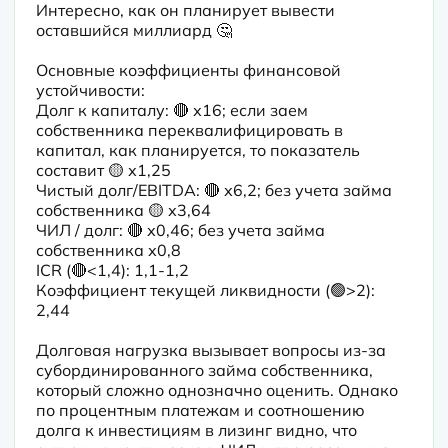
Интересно, как он планирует вывести 
оставшийся миллиард 🤔
Основные коэффициенты финансовой 
устойчивости:

Долг к капиталу: 🔴 х16; если заем 
собственника переквалифицировать в 
капитал, как планируется, то показатель 
составит 🟡 х1,25

Чистый долг/EBITDA: 🔴 х6,2; без учета займа 
собственника 🟡 х3,64

ЧИЛ / долг: 🔴 х0,46; без учета займа 
собственника х0,8

ICR (🔴<1,4): 1,1-1,2

Коэффициент текущей ликвидности (🟢>2): 
2,44
Долговая нагрузка вызывает вопросы из-за 
субординированного займа собственника, 
который сложно однозначно оценить. Однако 
по процентным платежам и соотношению 
долга к инвестициям в лизинг видно, что 