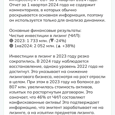
Отчет за 1 квартал 2024 года не содержит 
комментариев, в которых обычно 
раскрывается основная информация, поэтому 
он используется только для анализа динамики.
Основные финансовые результаты:

Чистые инвестиции в лизинг (ЧИЛ):

🔴 2023: 1 733 млн. (🔻-24%)

🟢 1кв2024: 2 052 млн. (🔼 +38%)
Инвестиции в лизинг в 2023 году резко 
сократились. В 2024 году наблюдается 
восстановление, однако уровень 2022 года не 
достигнут. Это указывает на снижение 
лизингового бизнеса, несмотря на рост отрасли 
в целом. При этом в 2023 году на балансе до 
807 млн. увеличилась стоимость активов, 
изъятых по расторгнутым договорам. Это 
означает, что 46% от ЧИЛ составляют 
конфискованные активы! Это подтверждает 
информацию, что эмитент зарабатывает не на 
лизинге, а на изъятии предметов лизинга. 