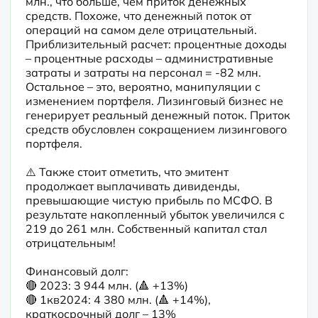
млн., что больше, чем приток денежных 
средств. Похоже, что денежный поток от 
операций на самом деле отрицательный. 
Приблизительный расчет: процентные доходы 
– процентные расходы – административные 
затраты и затраты на персонал = -82 млн. 
Остальное – это, вероятно, манипуляции с 
изменением портфеля. Лизинговый бизнес не 
генерирует реальный денежный поток. Приток 
средств обусловлен сокращением лизингового 
портфеля.
⚠️ Также стоит отметить, что эмитент 
продолжает выплачивать дивиденды, 
превышающие чистую прибыль по МСФО. В 
результате накопленный убыток увеличился с 
219 до 261 млн. Собственный капитал стал 
отрицательным!
Финансовый долг:

🔴 2023: 3 944 млн. (🔺 +13%)

🔴 1кв2024: 4 380 млн. (🔺 +14%), 
краткосрочный долг – 13%