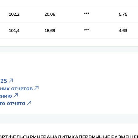
102,2
20,06
***
5,75
101,4
18,69
***
4,63
025
них отчетов
ению
го отчета
ОРТФЕЛЬ
СКРИНЕР
АНАЛИТИКА
ПЕРВИЧНЫЕ РАЗМЕЩЕ