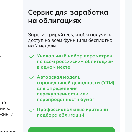
Сервис для заработка
на облигациях
Зарегистрируйтесь, чтобы получить
доступ ко всем функциям бесплатно
на 2 недели
 
Уникальный набор параметров
по всем российским облигациям
в одном месте
Авторская модель
справедливой доходности (YTM)
для определения
перекупленности или
перепроданности бумаг
но 
ных. 
Профессиональные критерии
жны и 
подбора облигаций
оторое 