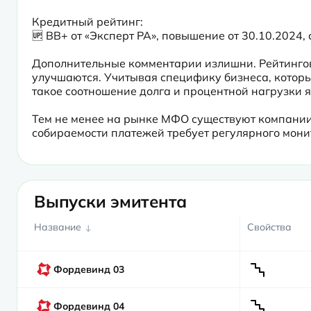
Кредитный рейтинг:

🆙 BB+ от «Эксперт РА», повышение от 30.10.2024,
Дополнительные комментарии излишни. Рейтинговое
улучшаются. Учитывая специфику бизнеса, которы
такое соотношение долга и процентной нагрузки 
Тем не менее на рынке МФО существуют компании 
собираемости платежей требует регулярного мони
Выпуски эмитента
Название
Свойства
Фордевинд 03
Фордевинд 04