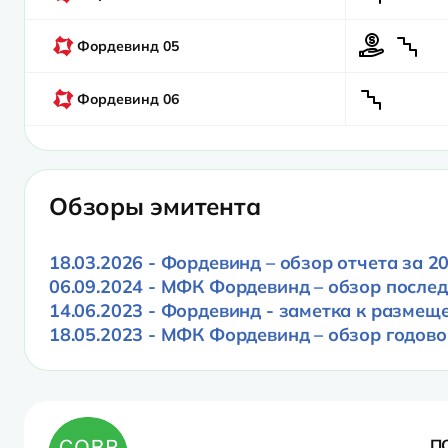
Фордевинд 05
Фордевинд 06
Обзоры эмитента
18.03.2026 - Фордевинд – обзор отчета за 2
06.09.2024 - МФК Фордевинд – обзор послед
14.06.2023 - Фордевинд - заметка к размещ
18.05.2023 - МФК Фордевинд – обзор годово
П