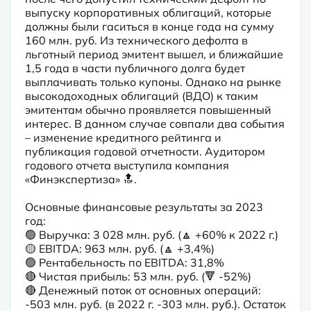
выпуску корпоративных облигаций, которые 
должны были гаситься в конце года на сумму 
160 млн. руб. Из технического дефолта в 
льготный период эмитент вышел, и ближайшие 
1,5 года в части публичного долга будет 
выплачивать только купоны. Однако на рынке 
высокодоходных облигаций (ВДО) к таким 
эмитентам обычно проявляется повышенный 
интерес. В данном случае совпали два события 
– изменение кредитного рейтинга и 
публикация годовой отчетности. Аудитором 
годового отчета выступила компания 
«Финэкспертиза» 🔝.
Основные финансовые результаты за 2023 
год:

🟢 Выручка: 3 028 млн. руб. (🔼 +60% к 2022 г.)

🟡 EBITDA: 963 млн. руб. (🔼 +3,4%)

🟢 Рентабельность по EBITDA: 31,8%

🔴 Чистая прибыль: 53 млн. руб. (🔻 -52%)

🔴 Денежный поток от основных операций: 
-503 млн. руб. (в 2022 г. -303 млн. руб.). Остаток 