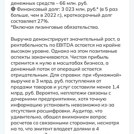
денежных средств – 66 млн. руб.

🔴 Финансовый долг: 3 023 млн. руб.* (в 5 раз 
больше, чем в 2022 г.), краткосрочный долг 
составляет 27%.

*Включая лизинговые обязательства.
Выручка демонстрирует значительный рост, а 
рентабельность по EBITDA остается на крайне 
высоком уровне. Однако на этом позитивные 
аспекты заканчиваются. Чистая прибыль 
стремится к нулю в масштабах бизнеса, а 
денежный поток от операций остается 
отрицательным. Для справки: при «бумажной» 
выручке в 3 млрд. руб. поступления от 
продажи товаров и услуг составили менее 1,4 
млрд. руб. Вероятно, неплатежи связаны с 
дочерними предприятиями, хотя точную 
информацию установить невозможно из-за 
отсутствия расшифровки. Аудитор, что 
удивительно, обошел вниманием вопрос 
расчетов со связанными сторонами, несмотря 
на то, что эмитент владеет долями в 4 