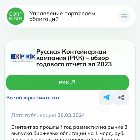
Управление портфелем
облигаций
Русская Контейнерная
компания (РКК) – обзор
годового отчета за 2023
РКК
Все обзоры эмитента
Дата публикации:
26.03.2024
Эмитент за прошлый год разместил на рынке 3 
выпуска биржевых облигаций на 1 млрд. руб., 
после чего допустил технический дефолт по 