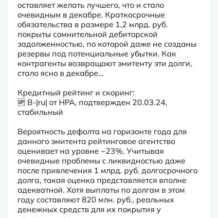
оставляет желать лучшего, что и стало 
очевидным в декабре. Краткосрочные 
обязательства в размере 1,2 млрд. руб. 
покрыты сомнительной дебиторской 
задолженностью, по которой даже не созданы 
резервы под потенциальные убытки. Как 
контрагенты возвращают эмитенту эти долги, 
стало ясно в декабре…
Кредитный рейтинг и скоринг:

🆙 B-|ru| от НРА, подтвержден 20.03.24, 
стабильный
Вероятность дефолта на горизонте года для 
данного эмитента рейтинговое агентство 
оценивает на уровне ~23%. Учитывая 
очевидные проблемы с ликвидностью даже 
после привлечения 1 млрд. руб. долгосрочного 
долга, такая оценка представляется вполне 
адекватной. Хотя выплаты по долгам в этом 
году составляют 820 млн. руб., реальных 
денежных средств для их покрытия у 