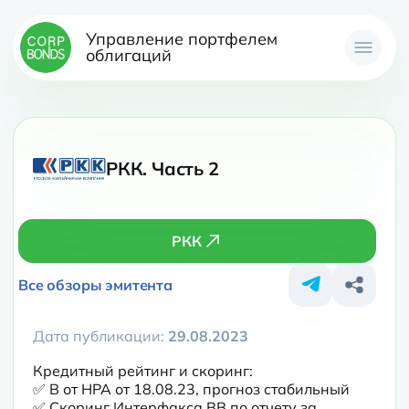
Управление портфелем
облигаций
РКК. Часть 2
РКК
Все обзоры эмитента
Дата публикации:
29.08.2023
Кредитный рейтинг и скоринг:

✅ B от НРА от 18.08.23, прогноз стабильный

✅ Скоринг Интерфакса BB по отчету за 