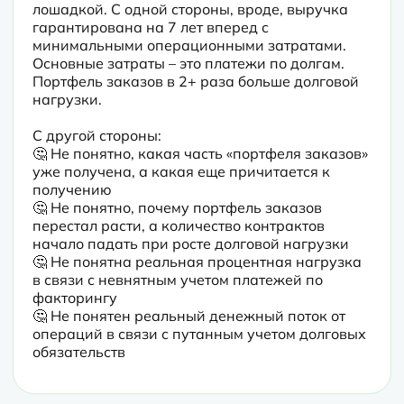
лошадкой. С одной стороны, вроде, выручка 
гарантирована на 7 лет вперед с 
минимальными операционными затратами. 
Основные затраты – это платежи по долгам. 
Портфель заказов в 2+ раза больше долговой 
нагрузки. 
С другой стороны:

🤔 Не понятно, какая часть «портфеля заказов» 
уже получена, а какая еще причитается к 
получению

🤔 Не понятно, почему портфель заказов 
перестал расти, а количество контрактов 
начало падать при росте долговой нагрузки

🤔 Не понятна реальная процентная нагрузка 
в связи с невнятным учетом платежей по 
факторингу

🤔 Не понятен реальный денежный поток от 
операций в связи с путанным учетом долговых 
обязательств