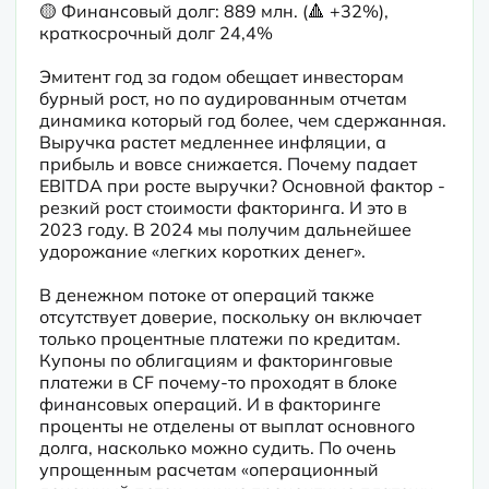
🟡 Финансовый долг: 889 млн. (🔺 +32%), 
краткосрочный долг 24,4% 
Эмитент год за годом обещает инвесторам 
бурный рост, но по аудированным отчетам 
динамика который год более, чем сдержанная. 
Выручка растет медленнее инфляции, а 
прибыль и вовсе снижается. Почему падает 
EBITDA при росте выручки? Основной фактор - 
резкий рост стоимости факторинга. И это в 
2023 году. В 2024 мы получим дальнейшее 
удорожание «легких коротких денег».
В денежном потоке от операций также 
отсутствует доверие, поскольку он включает 
только процентные платежи по кредитам. 
Купоны по облигациям и факторинговые 
платежи в CF почему-то проходят в блоке 
финансовых операций. И в факторинге 
проценты не отделены от выплат основного 
долга, насколько можно судить. По очень 
упрощенным расчетам «операционный 