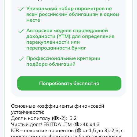
Уникальный набор параметров по
всем российским облигациям в одном
месте
Авторская модель справедливой
доходности (YTM) для определения
перекупленности или
перепроданности бумаг
Профессиональные критерии
подбора облигаций
Попробовать бесплатно
Основные коэффициенты финансовой 
устойчивости:

Долг к капиталу (🔴>2):  5,2

Чистый долг/ EBITDA LTM (🔴>4): х4,3

ICR – покрытие процентов (🟡 от 1,5 до 3): 2,3, с 
процентами по факторингу будет еще меньше
