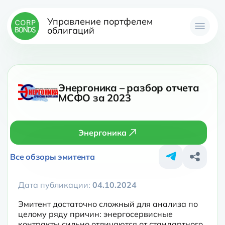
Управление портфелем
облигаций
Энергоника – разбор отчета
МСФО за 2023
Энергоника
Все обзоры эмитента
Дата публикации:
04.10.2024
Эмитент достаточно сложный для анализа по 
целому ряду причин: энергосервисные 
контракты сильно отличаются от стандартного 