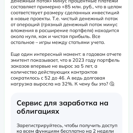
денежный поток» минус процентные платежи 
составляет примерно +85 млн. руб., что в целом 
соответствует размеру сделанных инвестиций 
в новые проекты. Т.е. чистый денежный поток 
от операций (грязный денежный поток минус 
вложения в расширение портфеля) находится 
около нуля, как и чистая прибыль. Все 
остальное – игры между статьями учета.

Еще один интересный момент: в годовом отчете 
эмитент показывает, что в 2023 году портфель 
заказов впервые не вырос за 5 лет, а 
количество действующих контрактов 
сократилось с 52 до 46. А ведь долговая 
нагрузка выросла на 32%. К чему бы это? 🤔
Сервис для заработка на
облигациях
Зарегистрируйтесь, чтобы получить доступ
ко всем функциям бесплатно на 2 недели