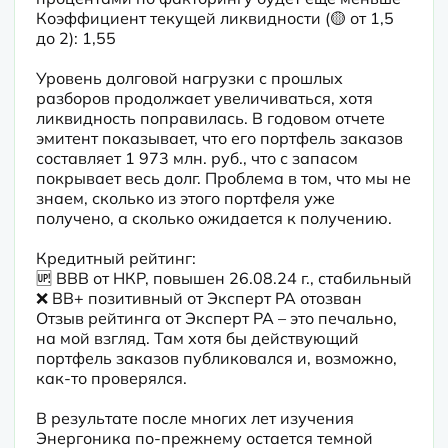
Коэффициент текущей ликвидности (🟡 от 1,5 
до 2): 1,55
Уровень долговой нагрузки с прошлых 
разборов продолжает увеличиваться, хотя 
ликвидность поправилась. В годовом отчете 
эмитент показывает, что его портфель заказов 
составляет 1 973 млн. руб., что с запасом 
покрывает весь долг. Проблема в том, что мы не 
знаем, сколько из этого портфеля уже 
получено, а сколько ожидается к получению.
Кредитный рейтинг:

🆙 BBB от НКР, повышен 26.08.24 г., стабильный

❌ BB+ позитивный от Эксперт РА отозван

Отзыв рейтинга от Эксперт РА – это печально, 
на мой взгляд. Там хотя бы действующий 
портфель заказов публиковался и, возможно, 
как-то проверялся.
В результате после многих лет изучения 
Энергоника по-прежнему остается темной 