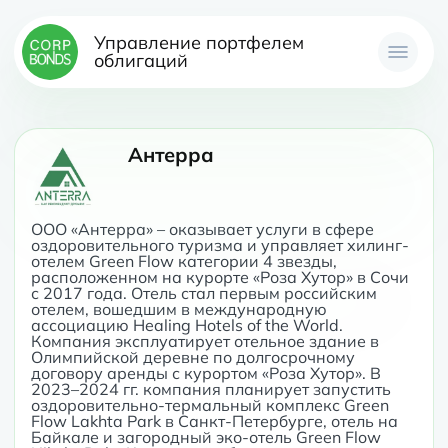
Управление портфелем
облигаций
Антерра
ООО «Антерра» – оказывает услуги в сфере 
оздоровительного туризма и управляет хилинг-
отелем Green Flow категории 4 звезды, 
расположенном на курорте «Роза Хутор» в Сочи 
с 2017 года. Отель стал первым российским 
отелем, вошедшим в международную 
ассоциацию Healing Hotels of the World. 
Компания эксплуатирует отельное здание в 
Олимпийской деревне по долгосрочному 
договору аренды с курортом «Роза Хутор». В 
2023–2024 гг. компания планирует запустить 
оздоровительно-термальный комплекс Green 
Flow Lakhta Park в Санкт-Петербурге, отель на 
Байкале и загородный эко-отель Green Flow 