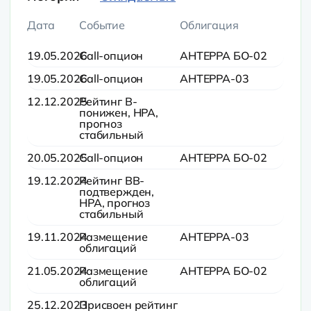
Дата
Событие
Облигация
19.05.2026
Call-опцион
АНТЕРРА БО-02
19.05.2026
Call-опцион
АНТЕРРА-03
12.12.2025
Рейтинг B-
понижен, НРА,
прогноз
стабильный
20.05.2025
Call-опцион
АНТЕРРА БО-02
19.12.2024
Рейтинг BB-
подтвержден,
НРА, прогноз
стабильный
19.11.2024
Размещение
АНТЕРРА-03
облигаций
21.05.2024
Размещение
АНТЕРРА БО-02
облигаций
25.12.2023
Присвоен рейтинг