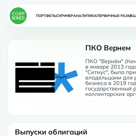
ПОРТФЕЛЬ
СКРИНЕР
АНАЛИТИКА
ПЕРВИЧНЫЕ РАЗМЕ
ПКО Вернем
ПКО "Вернём" (Кем
в январе 2013 год
"Ситиус", была пр
владельцами для р
бизнеса в 2019 год
государственный 
Выпуски облигаций