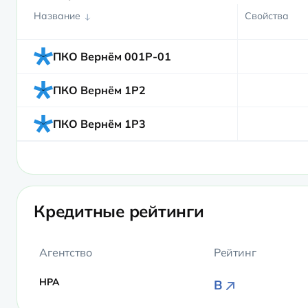
Название
Свойства
ПКО Вернём 001Р-01
ПКО Вернём 1Р2
ПКО Вернём 1Р3
Кредитные рейтинги
Агентство
Рейтинг
НРА
B