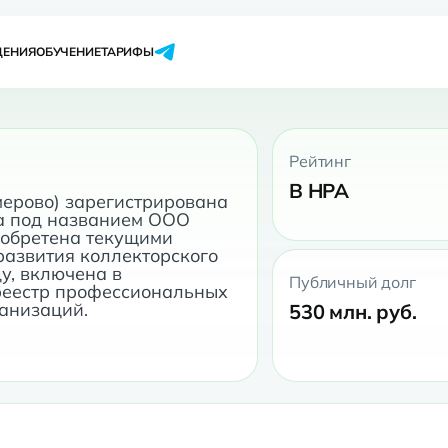
ЩЕНИЯ
ОБУЧЕНИЕ
ТАРИФЫ
Рейтинг
B НРА
ерово) зарегистрирована 
а под названием ООО 
иобретена текущими 
азвития коллекторского 
у, включена в 
Публичный долг
реестр профессиональных 
530 млн. руб.