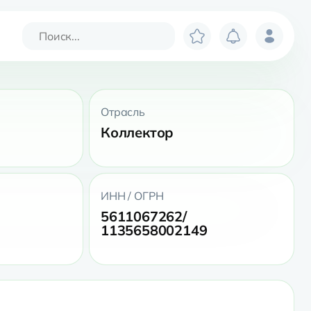
Отрасль
Коллектор
ИНН / ОГРН
5611067262/
1135658002149