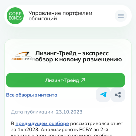
Управление портфелем
облигаций
Лизинг-Трейд – экспресс
обзор к новому размещению
Лизинг-Трейд
Все обзоры эмитента
Дата публикации:
23.10.2023
В 
предыдущем разборе
 рассматривался отчет 
за 1кв2023. Анализировать РСБУ за 2-й 
квартал в этом контексте не имеет особого 