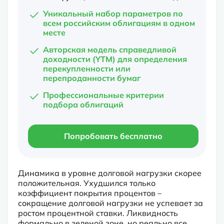
Уникальный набор параметров по
всем российским облигациям в одном
месте
Авторская модель справедливой
доходности (YTM) для определения
перекупленности или
перепроданности бумаг
Профессиональные критерии
подбора облигаций
Попробовать бесплатно
Динамика в уровне долговой нагрузки скорее 
положительная. Ухудшился только 
коэффициент покрытия процентов – 
сокращение долговой нагрузки не успевает за 
ростом процентной ставки. Ликвидность 
формально в зеленой зоне, но реально все 