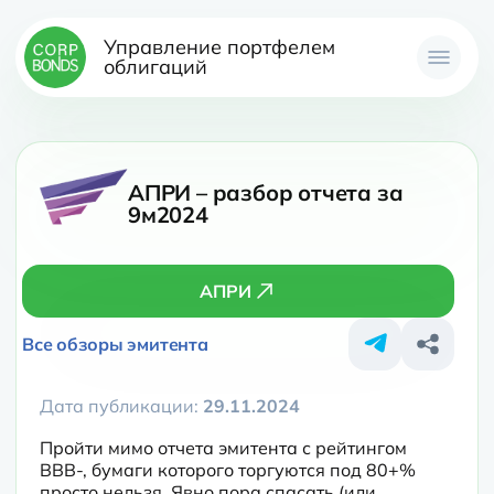
Управление портфелем
облигаций
АПРИ – разбор отчета за
9м2024
АПРИ
Все обзоры эмитента
Дата публикации:
29.11.2024
Пройти мимо отчета эмитента с рейтингом 
BBB-, бумаги которого торгуются под 80+% 
просто нельзя. Явно пора спасать (или 