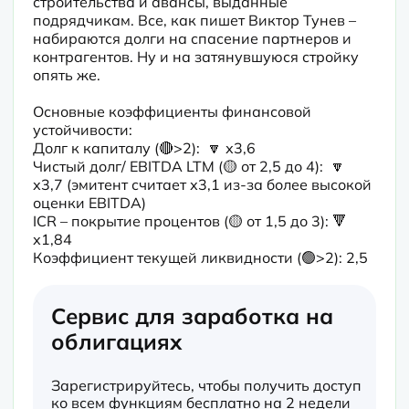
строительства и авансы, выданные 
подрядчикам. Все, как пишет Виктор Тунев – 
набираются долги на спасение партнеров и 
контрагентов. Ну и на затянувшуюся стройку 
опять же.
Основные коэффициенты финансовой 
устойчивости:

Долг к капиталу (🔴>2):  🔽 х3,6

Чистый долг/ EBITDA LTM (🟡 от 2,5 до 4):  🔽 
х3,7 (эмитент считает х3,1 из-за более высокой 
оценки EBITDA)

ICR – покрытие процентов (🟡 от 1,5 до 3): 🔻 
х1,84

Коэффициент текущей ликвидности (🟢>2): 2,5
Сервис для заработка на
облигациях
Зарегистрируйтесь, чтобы получить доступ
ко всем функциям бесплатно на 2 недели