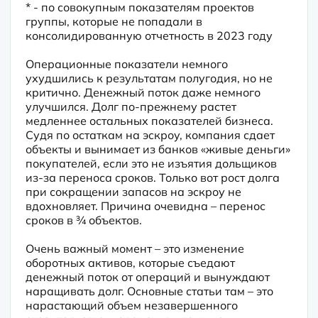
* - по совокупным показателям проектов 
группы, которые не попадали в 
консолидированную отчетность в 2023 году
Операционные показатели немного 
ухудшились к результатам полугодия, но не 
критично. Денежный поток даже немного 
улучшился. Долг по-прежнему растет 
медленнее остальных показателей бизнеса. 
Судя по остаткам на эскроу, компания сдает 
объекты и вынимает из банков «живые деньги» 
покупателей, если это не изъятия дольщиков 
из-за переноса сроков. Только вот рост долга 
при сокращении запасов на эскроу не 
вдохновляет. Причина очевидна – перенос 
сроков в ¾ объектов.
Очень важный момент – это изменение 
оборотных активов, которые съедают 
денежный поток от операций и вынуждают 
наращивать долг. Основные статьи там – это 
нарастающий объем незавершенного 