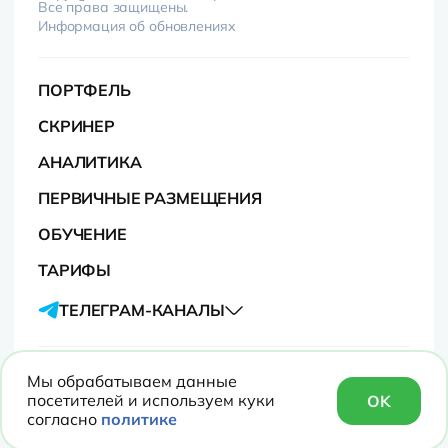
Все права защищены.
Информация об обновлениях
ПОРТФЕЛЬ
СКРИНЕР
АНАЛИТИКА
ПЕРВИЧНЫЕ РАЗМЕЩЕНИЯ
ОБУЧЕНИЕ
ТАРИФЫ
ТЕЛЕГРАМ-КАНАЛЫ
Контакты
Мы обрабатываем данные
Политика в отношении обработки
посетителей и используем куки
OK
персональных данных сайта
согласно
политике
Пользовательское соглашение