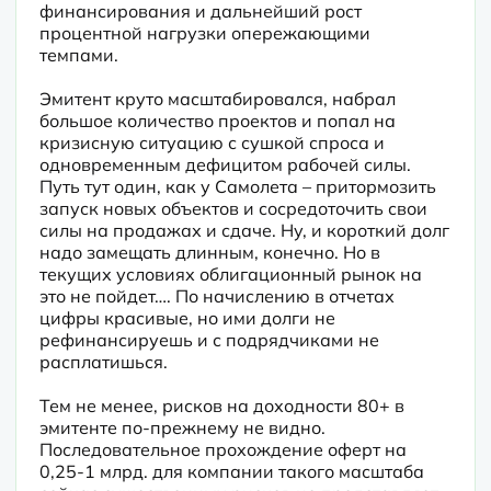
финансирования и дальнейший рост 
процентной нагрузки опережающими 
темпами.
Эмитент круто масштабировался, набрал 
большое количество проектов и попал на 
кризисную ситуацию с сушкой спроса и 
одновременным дефицитом рабочей силы. 
Путь тут один, как у Самолета – притормозить 
запуск новых объектов и сосредоточить свои 
силы на продажах и сдаче. Ну, и короткий долг 
надо замещать длинным, конечно. Но в 
текущих условиях облигационный рынок на 
это не пойдет…. По начислению в отчетах 
цифры красивые, но ими долги не 
рефинансируешь и с подрядчиками не 
расплатишься.
Тем не менее, рисков на доходности 80+ в 
эмитенте по-прежнему не видно. 
Последовательное прохождение оферт на 
0,25-1 млрд. для компании такого масштаба 