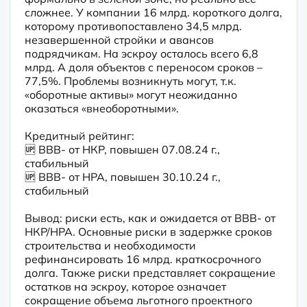
сложнее. У компании 16 млрд. короткого долга, 
которому противопоставлено 34,5 млрд. 
незавершенной стройки и авансов 
подрядчикам. На эскроу осталось всего 6,8 
млрд. А доля объектов с переносом сроков – 
77,5%. Проблемы возникнуть могут, т.к. 
«оборотные активы» могут неожиданно 
оказаться «внеоборотными».
Кредитный рейтинг:

🆙 BBB- от НКР, повышен 07.08.24 г., 
стабильный

🆙 BBB- от НРА, повышен 30.10.24 г., 
стабильный

Вывод: риски есть, как и ожидается от BBB- от 
НКР/НРА. Основные риски в задержке сроков 
строительства и необходимости 
рефинансировать 16 млрд. краткосрочного 
долга. Также риски представляет сокращение 
остатков на эскроу, которое означает 
сокращение объема льготного проектного 