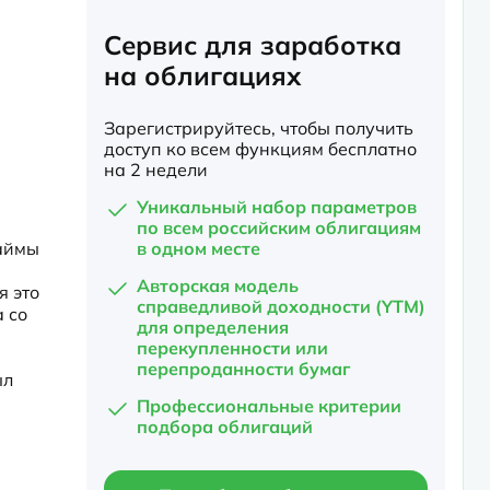
Сервис для заработка
на облигациях
Зарегистрируйтесь, чтобы получить
доступ ко всем функциям бесплатно
на 2 недели
Уникальный набор параметров
по всем российским облигациям
аймы 
в одном месте
Авторская модель
 это 
справедливой доходности (YTM)
 со 
для определения
перекупленности или
перепроданности бумаг
л 
Профессиональные критерии
подбора облигаций