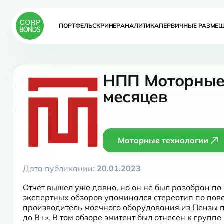
ПОРТФЕЛЬ
СКРИНЕР
АНАЛИТИКА
ПЕРВИЧНЫЕ РАЗМЕ
НПП Моторные 
месяцев
Моторные технологии
Дата публикации:
20.01.2023
Отчет вышел уже давно, но он не был разобран по о
экспертных обзоров упоминался стереотип по пов
производитель моечного оборудования из Пензы п
до В+». В том обзоре эмитент был отнесен к групп