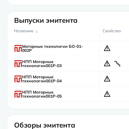
Выпуски эмитента
Название
Свойства
Моторные технологии БО-01-
002P
НПП Моторные
технологии001Р-03
НПП Моторные
технологии001Р-04
НПП Моторные
технологии001Р-05
Обзоры эмитента