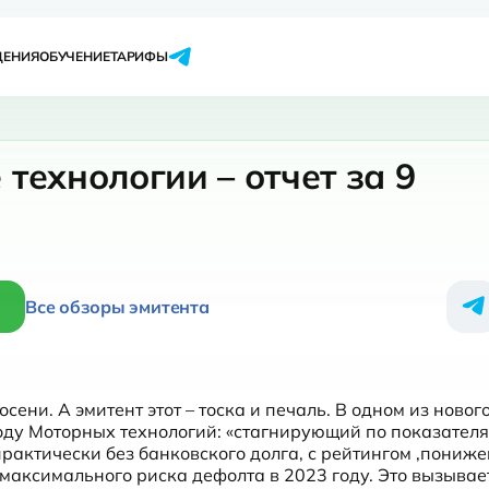
ЩЕНИЯ
ОБУЧЕНИЕ
ТАРИФЫ
технологии – отчет за 9
Все обзоры эмитента
сени. А эмитент этот – тоска и печаль. В одном из новог
оду Моторных технологий: «стагнирующий по показателя
рактически без банковского долга, с рейтингом ,пониже
е максимального риска дефолта в 2023 году. Это вызывает