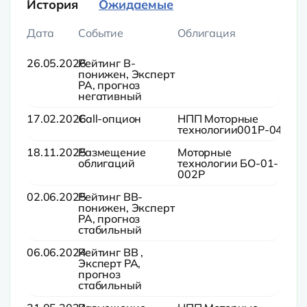
История
Ожидаемые
Дата
Событие
Облигация
26.05.2026
Рейтинг B-
понижен, Эксперт
РА, прогноз
негативный
17.02.2026
Call-опцион
НПП Моторные
технологии001Р-04
18.11.2025
Размещение
Моторные
облигаций
технологии БО-01-
002P
02.06.2025
Рейтинг BB-
понижен, Эксперт
РА, прогноз
стабильный
06.06.2024
Рейтинг BB ,
Эксперт РА,
прогноз
стабильный