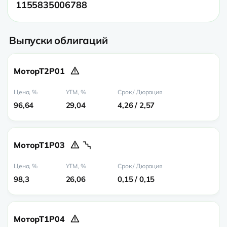
1155835006788
Выпуски облигаций
МоторТ2Р01
96,64
29,04
4,26 / 2,57
МоторТ1Р03
98,3
26,06
0,15 / 0,15
МоторТ1Р04