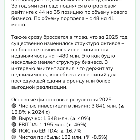
За год эмитент еще поднялся в отраслевом 
рейтинге с 44 на 35 позицию по объему нового 
бизнеса. По объему портфеля – с 48 на 41 
место.

Также сразу бросается в глаза, что за 2025 год 
существенно изменилась структура активов – 
на балансе появилась инвестиционная 
недвижимость на ~480 млн. Это как будто 
несколько меняет структуру бизнеса. В 
интервью эмитент заявил, что держит эту 
недвижимость, как объект инвестиций для 
последующей сдачи в аренду или более 
выгодной реализации.

Основные финансовые результаты 2025:

🟢  Чистые инвестиции в лизинг: 3 841 млн. (🔼 
15,8% к 2024 г.)

🟢  Выручка: 1 348 млн. (🔼 40%)

🟢  EBITDA: 1 195 млн. (🔼 46%)

🟢  ROIC по EBITDA: 🔼 16,7%

🟡  Чистая прибыль: 152 млн. (🔻 -8,5%)
