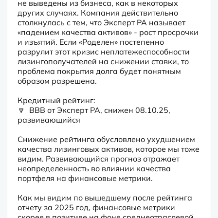
не выведены из бизнеса, как в некоторых 
других случаях. Компания действительно 
столкнулась с тем, что Эксперт РА называет 
«падением качества активов» - рост просрочки 
и изъятий. Если «Роделен» постепенно 
разрулит этот кризис неплатежеспособности 
лизингополучателей на снижении ставки, то 
проблема покрытия долга будет понятным 
образом разрешена.

Кредитный рейтинг:

🔽  BBB от Эксперт РА, снижен 08.10.25, 
развивающийся

Снижение рейтинга обусловлено ухудшением 
качества лизинговых активов, которое мы тоже 
видим. Развивающийся прогноз отражает 
неопределенность во влиянии качества 
портфеля на финансовые метрики.
Как мы видим по вышедшему после рейтинга 
отчету за 2025 год, финансовые метрики 
скорее в позитиве на фоне среднеотраслевой 