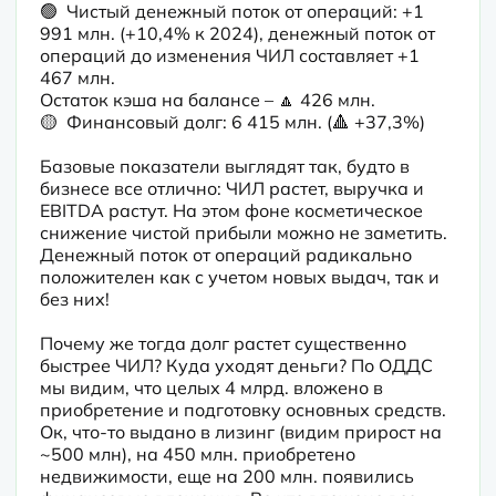
🟢  Чистый денежный поток от операций: +1 
991 млн. (+10,4% к 2024), денежный поток от 
операций до изменения ЧИЛ составляет +1 
467 млн.

Остаток кэша на балансе – 🔼 426 млн.

🟡  Финансовый долг: 6 415 млн. (🔺 +37,3%)

Базовые показатели выглядят так, будто в 
бизнесе все отлично: ЧИЛ растет, выручка и 
EBITDA растут. На этом фоне косметическое 
снижение чистой прибыли можно не заметить. 
Денежный поток от операций радикально 
положителен как с учетом новых выдач, так и 
без них!

Почему же тогда долг растет существенно 
быстрее ЧИЛ? Куда уходят деньги? По ОДДС 
мы видим, что целых 4 млрд. вложено в 
приобретение и подготовку основных средств. 
Ок, что-то выдано в лизинг (видим прирост на 
~500 млн), на 450 млн. приобретено 
недвижимости, еще на 200 млн. появились 