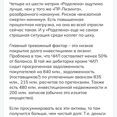
Четыре из шести метрик «Роделена» ощутимо 
лучше, чем у того же «ПР-Лизинга», 
разобранного накануне. Рисков «внезапной 
смерти» минимум. Есть повышенная 
процентная нагрузка, но она во всей отрасли 
сейчас такая. И у «Роделена» еще не самая 
страшная ситуация среди коллег по цеху.

Главный тревожный фактор – это низкое 
покрытие долга инвестициями в лизинг. 
Проблема в том, что ЧИЛ составляет менее 50% 
от баланса. В той же дебиторке кроме ЧИЛ 
сидит просроченная задолженность 
покупателей на 840 млн., задолженность 
(поставщиков?) по уплаченным авансам 835 
млн., 215 млн. расчетов по претензиям. Также 
есть 480 млн. инвестиционной недвижимости и 
200 млн. запасов (обычно это изъятое 
имущество).

Если просуммировать все эти активы, то там 
получится больше, чем чистый долг. Т.е. деньги 