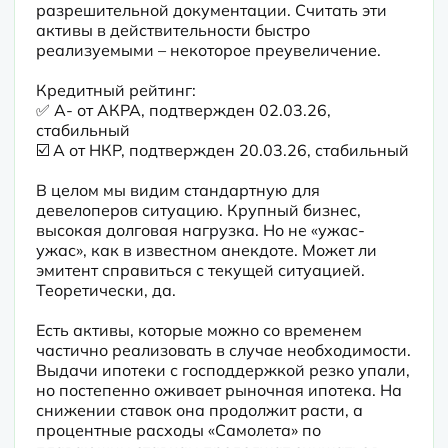
разрешительной документации. Считать эти 
активы в действительности быстро 
реализуемыми – некоторое преувеличение.
Кредитный рейтинг:

✅ А- от АКРА, подтвержден 02.03.26, 
стабильный

☑️ A от НКР, подтвержден 20.03.26, стабильный 

В целом мы видим стандартную для 
девелоперов ситуацию. Крупный бизнес, 
высокая долговая нагрузка. Но не «ужас-
ужас», как в известном анекдоте. Может ли 
эмитент справиться с текущей ситуацией. 
Теоретически, да.

Есть активы, которые можно со временем 
частично реализовать в случае необходимости. 
Выдачи ипотеки с господдержкой резко упали, 
но постепенно оживает рыночная ипотека. На 
снижении ставок она продолжит расти, а 
процентные расходы «Самолета» по 