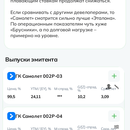
плавающим ставкам продолжат снижаться.

Если сравнивать с другими девелоперами, то 
«Самолет» смотрится сильно лучше «Эталона». 
По операционным показателям чуть хуже 
«Брусники», а по долговой нагрузке – 
примерно на уровне.
Выпуски эмитента
+
ГК Самолет 002P-03
99,5
24,11
***
10,2
3,09
1,
+
ГК Самолет 002P-04