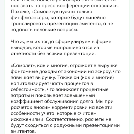
нас звать на пресс-конференции отказались. 
Похоже, «Самолету» нужны только 
финфлюэнсеры, которые будут линейно 
транслировать презентации эмитента, а не 
задавать неловкие вопросы.
Что ж, мы их тогда сформулируем в форме 
выводов, которые напрашиваются из 
отчетности без всяких презентаций.
«Самолет», как и многие, отражает в выручке 
фантомные доходы от экономии на эскроу, что 
завышает выручку. Также он (как и многие) 
капитализирует часть процентов в 
себестоимость, что занижает процентные 
затраты и показывает завышенный 
коэффициент обслуживания долга. Мы при 
расчетах вносим корректировки на все эти 
особенности учета, которые считаем 
искажениями. Соответственно, расчеты не 
будут сходиться с радужными презентациями 
эмитентов.