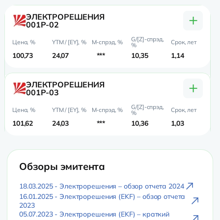
+
ЭЛЕКТРОРЕШЕНИЯ
001Р-02
100,73
24,07
***
10,35
1,14
1,
+
ЭЛЕКТРОРЕШЕНИЯ
001Р-03
101,62
24,03
***
10,36
1,03
0,
Обзоры эмитента
18.03.2025 - Электрорешения – обзор отчета 2024
16.01.2025 - Электрорешения (EKF) – обзор отчета
2023
05.07.2023 - Электрорешения (EKF) – краткий