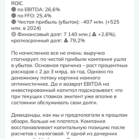
ROIC

🟢 по EBITDA: 26,6%

🟢 по FFO: 25,4%

🔴 Чистая прибыль (убыток): -407 млн. (+525 
млн. в 2024)

🟡 Финансовый долг: 7 140 млн.( 🔺 +2,6%), 
краткосрочный долг: 🔺 79,2%

По начислению все не очень: выручка 
стагнирует, по чистой прибыли компания ушла 
в убыток. Основная причина – рост процентных 
расходов с 2 до 3 млрд. за год. Однако по 
денежному потоку картина намного 
оптимистичнее. Да и возврат EBITDA на 
инвестированный капитал подсказывает, что 
при текущих ставках эмитент уже вполне в 
состоянии обслуживать свои долги.
Дивиденды, как мы и предполагали в прошлом 
обзоре, больше не платятся. Компания 
восстанавливает капитальную позицию после 
расчетов с налоговой. У одной из дочерних 