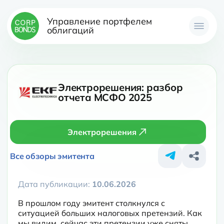
Управление портфелем
облигаций
Электрорешения: разбор
отчета МСФО 2025
Электрорешения
Все обзоры эмитента
Дата публикации:
10.06.2026
В прошлом году эмитент столкнулся с 
ситуацией больших налоговых претензий. Как 
мы видим, сейчас эти претензии уже сняты. 