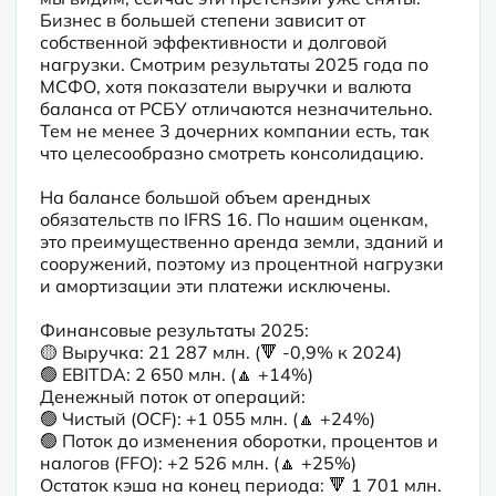
Бизнес в большей степени зависит от 
собственной эффективности и долговой 
нагрузки. Смотрим результаты 2025 года по 
МСФО, хотя показатели выручки и валюта 
баланса от РСБУ отличаются незначительно. 
Тем не менее 3 дочерних компании есть, так 
что целесообразно смотреть консолидацию.
На балансе большой объем арендных 
обязательств по IFRS 16. По нашим оценкам, 
это преимущественно аренда земли, зданий и 
сооружений, поэтому из процентной нагрузки 
и амортизации эти платежи исключены.
Финансовые результаты 2025:

🟡 Выручка: 21 287 млн. (🔻 -0,9% к 2024) 

🟢 EBITDA: 2 650 млн. (🔼 +14%)

Денежный поток от операций:

🟢 Чистый (OCF): +1 055 млн. (🔼 +24%)

🟢 Поток до изменения оборотки, процентов и 
налогов (FFO): +2 526 млн. (🔼 +25%)

Остаток кэша на конец периода: 🔻 1 701 млн.
