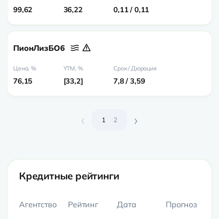
99,62
36,22
0,11 / 0,11
ПионЛизБО6
76,15
33,2
7,8 / 3,59
‹
›
1
2
Кредитные рейтинги
Агентство
Рейтинг
Дата
Прогноз