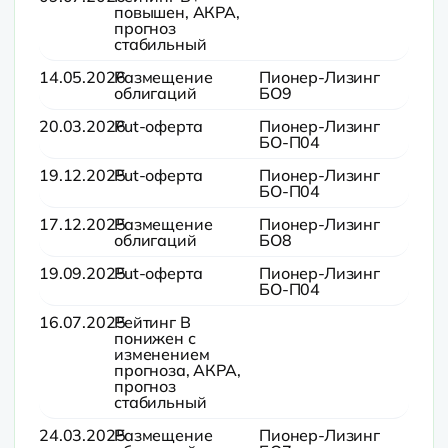
повышен, АКРА,
прогноз
стабильный
14.05.2026
Размещение
Пионер-Лизинг
облигаций
БО9
20.03.2026
Put-оферта
Пионер-Лизинг
БО-П04
19.12.2025
Put-оферта
Пионер-Лизинг
БО-П04
17.12.2025
Размещение
Пионер-Лизинг
облигаций
БО8
19.09.2025
Put-оферта
Пионер-Лизинг
БО-П04
16.07.2025
Рейтинг B
понижен с
изменением
прогноза, АКРА,
прогноз
стабильный
24.03.2025
Размещение
Пионер-Лизинг