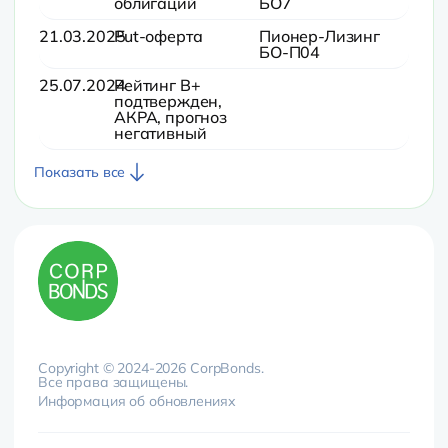
облигаций
БО7
21.03.2025
Put-оферта
Пионер-Лизинг
БО-П04
25.07.2024
Рейтинг B+
подтвержден,
АКРА, прогноз
негативный
Показать все
Copyright © 2024-2026 CorpBonds.
Все права защищены.
Информация об обновлениях