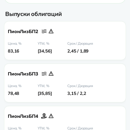
Выпуски облигаций
ПионЛизБП2
83,16
34,56
2,45 / 1,89
ПионЛизБП3
78,48
35,85
3,15 / 2,2
ПионЛизБП4