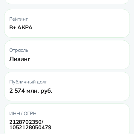
Рейтинг
B+ АКРА
Отрасль
Лизинг
Публичный долг
2 574 млн. руб.
ИНН / ОГРН
2128702350/
1052128050479