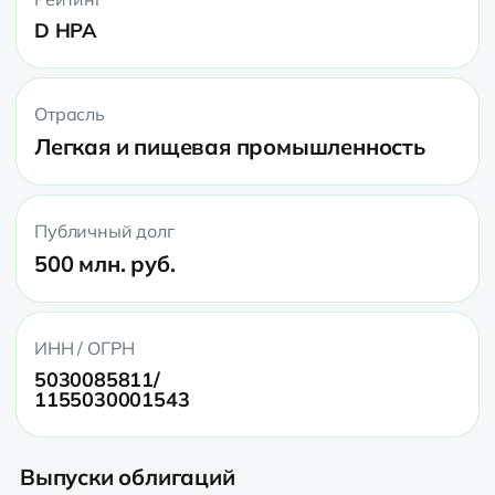
D НРА
Отрасль
Легкая и пищевая промышленность
Публичный долг
500 млн. руб.
ИНН / ОГРН
5030085811/
1155030001543
Выпуски облигаций