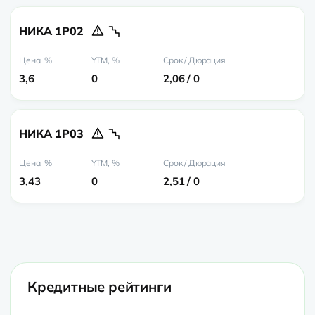
НИКА 1Р02
3,6
0
2,06 / 0
НИКА 1Р03
3,43
0
2,51 / 0
Кредитные рейтинги