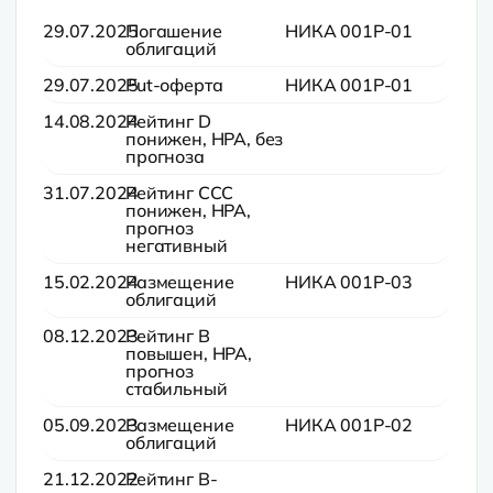
29.07.2025
Погашение
НИКА 001Р-01
облигаций
29.07.2025
Put-оферта
НИКА 001Р-01
14.08.2024
Рейтинг D
понижен, НРА, без
прогноза
31.07.2024
Рейтинг CCC
понижен, НРА,
прогноз
негативный
15.02.2024
Размещение
НИКА 001Р-03
облигаций
08.12.2023
Рейтинг B
повышен, НРА,
прогноз
стабильный
05.09.2023
Размещение
НИКА 001Р-02
облигаций
21.12.2022
Рейтинг B-