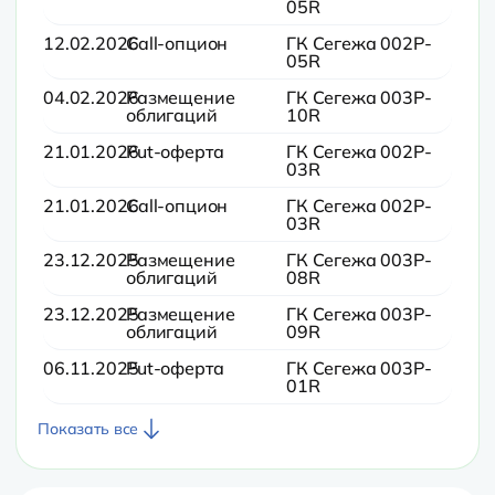
05R
12.02.2026
Call-опцион
ГК Сегежа 002P-
05R
04.02.2026
Размещение
ГК Сегежа 003P-
облигаций
10R
21.01.2026
Put-оферта
ГК Сегежа 002P-
03R
21.01.2026
Call-опцион
ГК Сегежа 002P-
03R
23.12.2025
Размещение
ГК Сегежа 003P-
облигаций
08R
23.12.2025
Размещение
ГК Сегежа 003P-
облигаций
09R
06.11.2025
Put-оферта
ГК Сегежа 003P-
01R
Показать все