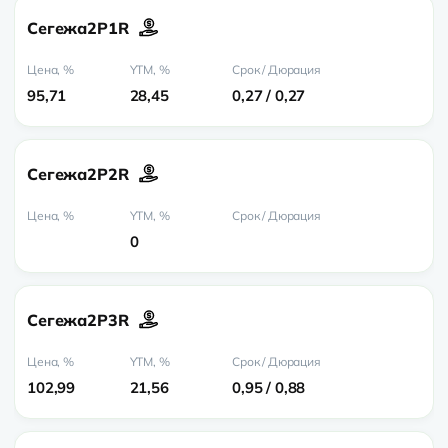
Сегежа2P1R
95,71
28,45
0,27 / 0,27
Сегежа2P2R
0
Сегежа2P3R
102,99
21,56
0,95 / 0,88