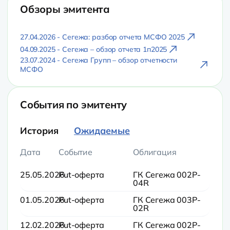
Обзоры эмитента
27.04.2026 - Сегежа: разбор отчета МСФО 2025
04.09.2025 - Сегежа – обзор отчета 1п2025
23.07.2024 - Сегежа Групп – обзор отчетности
МСФО
События по эмитенту
История
Ожидаемые
Дата
Событие
Облигация
25.05.2026
Put-оферта
ГК Сегежа 002P-
04R
01.05.2026
Put-оферта
ГК Сегежа 003P-
02R
12.02.2026
Put-оферта
ГК Сегежа 002P-