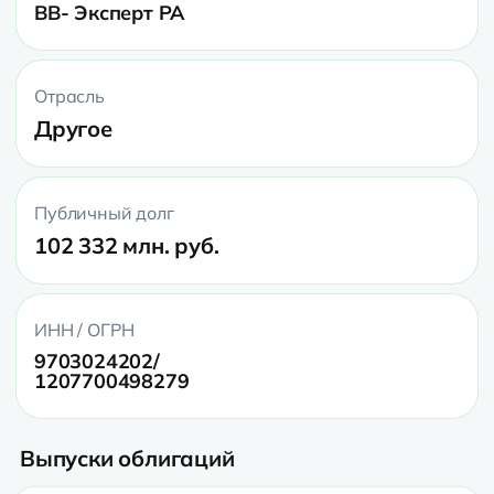
BB- Эксперт РА
Отрасль
Другое
Публичный долг
102 332 млн. руб.
ИНН / ОГРН
9703024202/
1207700498279
Выпуски облигаций