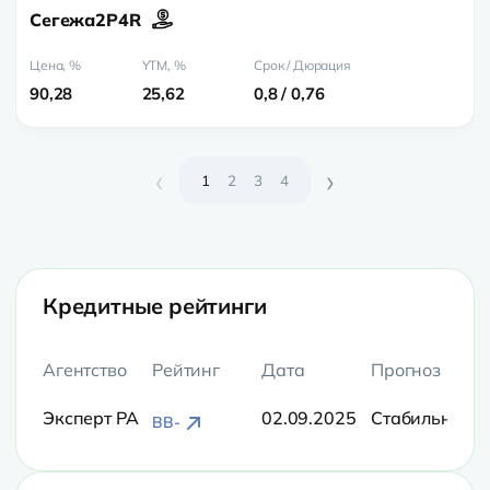
Сегежа2P4R
90,28
25,62
0,8 / 0,76
‹
›
1
2
3
4
Кредитные рейтинги
Агентство
Рейтинг
Дата
Прогноз
Эксперт РА
02.09.2025
Стабильный
BB-