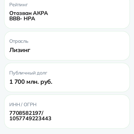
Рейтинг
Отозван АКРА
BBB- НРА
Отрасль
Лизинг
Публичный долг
1 700 млн. руб.
ИНН / ОГРН
7708582197/
1057749223443