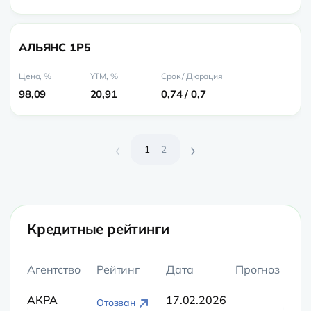
АЛЬЯНС 1P5
98,09
20,91
0,74 / 0,7
‹
›
1
2
Кредитные рейтинги
Агентство
Рейтинг
Дата
Прогноз
АКРА
17.02.2026
Отозван