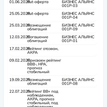
01.06.2026
Put-оферта
БИЗНЕС АЛЬЯНС
001P-03
25.05.2026
Put-оферта
БИЗНЕС АЛЬЯНС
001P-04
25.03.2026
Размещение
БИЗНЕС АЛЬЯНС
облигаций
001P-09
12.03.2026
Погашение
БИЗНЕС АЛЬЯНС
облигаций
001P-01
17.02.2026
Рейтинг отозван,
АКРА
09.02.2026
Присвоен рейтинг
BBB-, НРА,
прогноз
стабильный
19.09.2025
Размещение
БИЗНЕС АЛЬЯНС
облигаций
001P-08
22.07.2025
Рейтинг BB+ под
наблюдением,
АКРА, прогноз
стабильный, под
наблюдением