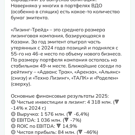
Наверняка у многих в портфелях ВДО 
(особенно в спящих) есть какое-то количество 
бумаг эмитента.

«Лизинг-Трейд» – это среднего размера 
лизинговая компания, базирующаяся в 
Казани. За год эмитент отыграл часть 
утерянных с 2024 года позиций и поднялся с 
55-го на 46-е место по объему нового бизнеса. 
По размеру портфеля компания осталась на 
стабильном 49-м месте. Ближайшие соседи по 
рейтингу – «Адванс Трак», «Аренза», «Альянс» 
(снизу) и «Техно Лизинг», «ТАЛК» и «Роделен» 
(сверху).

Основные финансовые результаты 2025:

🟡 Чистые инвестиции в лизинг: 4 318 млн. (🔻 
-14% к 2024 г.)

🟡 Выручка: 1 576 млн. (🔻 -6,4%)

🟡 EBITDA: 1 036 млн. (🔻 -7%)

🟡 ROIC по EBITDA: 🔻 14,9%

🟡 Чистая прибыль: 84 млн. (🔻 -46%)
