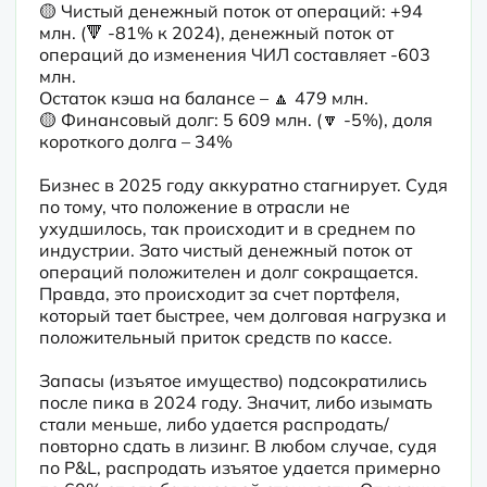
🟡 Чистый денежный поток от операций: +94 
млн. (🔻 -81% к 2024), денежный поток от 
операций до изменения ЧИЛ составляет -603 
млн.

Остаток кэша на балансе – 🔼 479 млн.

🟡 Финансовый долг: 5 609 млн. (🔽 -5%), доля 
короткого долга – 34%
Бизнес в 2025 году аккуратно стагнирует. Судя 
по тому, что положение в отрасли не 
ухудшилось, так происходит и в среднем по 
индустрии. Зато чистый денежный поток от 
операций положителен и долг сокращается. 
Правда, это происходит за счет портфеля, 
который тает быстрее, чем долговая нагрузка и 
положительный приток средств по кассе.
Запасы (изъятое имущество) подсократились 
после пика в 2024 году. Значит, либо изымать 
стали меньше, либо удается распродать/
повторно сдать в лизинг. В любом случае, судя 
по P&L, распродать изъятое удается примерно 