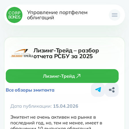
Управление портфелем
облигаций
Лизинг-Трейд – разбор
отчета РСБУ за 2025
Лизинг-Трейд
Все обзоры эмитента
Дата публикации:
15.04.2026
Эмитент не очень активен на рынке в 
последний год, но, тем не менее, имеет в 
обращении 10 выпусков облигаций. 