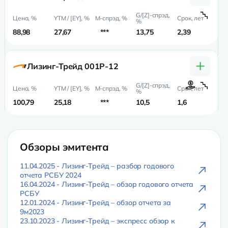
88,98
27,67
***
13,75
2,39
1,
+
Лизинг-Трейд 001P-12
100,79
25,18
***
10,5
1,6
1,
Обзоры эмитента
11.04.2025 - Лизинг-Трейд – разбор годового
отчета РСБУ 2024
16.04.2024 - Лизинг-Трейд – обзор годового отчета
РСБУ
12.01.2024 - Лизинг-Трейд – обзор отчета за
9м2023
23.10.2023 - Лизинг-Трейд – экспресс обзор к