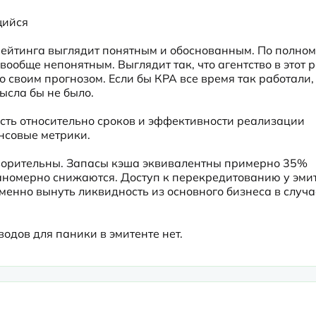
щийся
 рейтинга выглядит понятным и обоснованным. По полном
вообще непонятным. Выглядит так, что агентство в этот р
 своим прогнозом. Если бы КРА все время так работали, 
ысла бы не было.
ть относительно сроков и эффективности реализации 
нсовые метрики.
ворительны. Запасы кэша эквивалентны примерно 35% 
аномерно снижаются. Доступ к перекредитованию у эмит
менно вынуть ликвидность из основного бизнеса в случае
одов для паники в эмитенте нет.