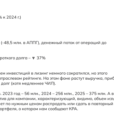
к 2024 г.)

(-48,5 млн. в АППГ), денежный поток от операций до 
роткого долга – 🔽 37%

м инвестиций в лизинг немного сократился, но этого 
траслевом рейтинге. На этом фоне растут выручка, приб
долг (хотя медленнее ЧИЛ).
2023 год – 56 млн., 2024 – 256 млн., 2025 – 375 млн. А в I
тив для компании, характеризующий, видимо, объем изъ
ает по нужным ценам распродать или сдать в повторный л
ортфеля, о котором нам сообщают КРА.