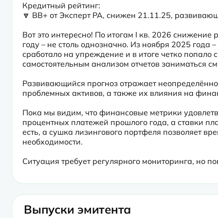
Кредитный рейтинг:

🔽 BB+ от Эксперт РА, снижен 21.11.25, развиваю
Вот это интересно! По итогам I кв. 2026 снижение
году – не столь однозначно. Из ноября 2025 года – 
сработало на упреждение и в итоге четко попало со
самостоятельным анализом отчетов заниматься см
Развивающийся прогноз отражает неопределённос
проблемных активов, а также их влияния на фина
Пока мы видим, что финансовые метрики удовлет
процентных платежей прошлого года, а ставки пл
есть, а сушка лизингового портфеля позволяет вре
необходимости.
Ситуация требует регулярного мониторинга, но пов
Выпуски эмитента