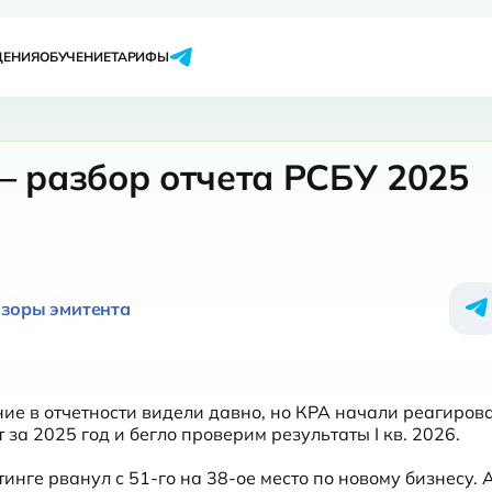
ЩЕНИЯ
ОБУЧЕНИЕ
ТАРИФЫ
– разбор отчета РСБУ 2025
бзоры эмитента
ие в отчетности видели давно, но КРА начали реагирова
за 2025 год и бегло проверим результаты I кв. 2026.

нге рванул с 51-го на 38-ое место по новому бизнесу. А 