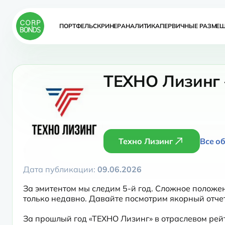
ПОРТФЕЛЬ
СКРИНЕР
АНАЛИТИКА
ПЕРВИЧНЫЕ РАЗМЕ
ТЕХНО Лизинг 
Техно Лизинг
Все о
Дата публикации:
09.06.2026
За эмитентом мы следим 5-й год. Сложное положен
только недавно. Давайте посмотрим якорный отчет 
За прошлый год «ТЕХНО Лизинг» в отраслевом рейти