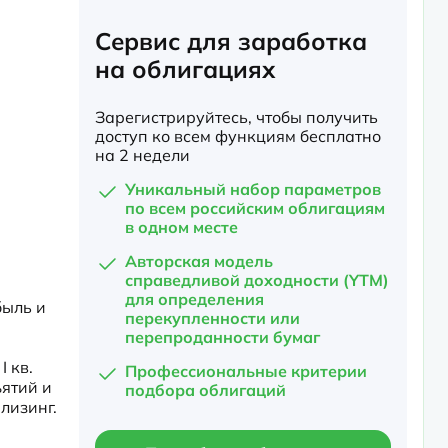
Сервис для заработка
на облигациях
Зарегистрируйтесь, чтобы получить
доступ ко всем функциям бесплатно
на 2 недели
Уникальный набор параметров
по всем российским облигациям
в одном месте
Авторская модель
справедливой доходности (YTM)
для определения
ыль и 
перекупленности или
перепроданности бумаг
 кв. 
Профессиональные критерии
ятий и 
подбора облигаций
изинг. 