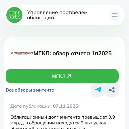
Управление портфелем
облигаций
МГКЛ: обзор отчета 1п2025
МГКЛ
Все обзоры эмитента
Дата публикации:
07.11.2025
Облигационный долг эмитента превышает 3,9 
млрд., в обращении находятся 9 выпусков 
облигаций, а сентимент на рынке 