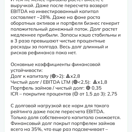
выручкой. Даже после пересчета возврат 
EBITDA на инвестированный капитал 
составляет ~28%. Даже на фоне роста 
оборотных активов и портфеля бизнес генерит 
положительный денежный поток. Долг растет 
медленнее прибыли. Запасы кэша стабильны и 
в 3 раза превышают чистые процентные 
расходы за полгода. Весь долг длинный и 
рисков рефинанса пока нет.
Основные коэффициенты финансовой 
устойчивости:

Долг к капиталу (🔴>2): 🔺х2,8

Чистый долг / EBITDA LTM (🟢<2,5):  🔺х1,8

Портфель займов / чистый долг: 🔴 0,35

ICR – покрытие процентов (🟡 от 1,5 до 3): 2,75
С долговой нагрузкой все норм для такого 
рейтинга даже после пересчета EBITDA. 
Только доля собственного капитала снижается. 
Финансовый долг покрыт портфелем займов 
всего на 35%, что еще раз подсвечивает – 