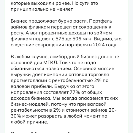
которые выходили ранее. Но сути это 
принципиально не меняет.
Бизнес продолжает бурно расти. Портфель 
займов физикам перешел от сокращения к 
росту. А вот процентные доходы по займам 
физикам падают с 575 до 506 млн. Видимо, это 
следствие сокращения портфеля в 2024 году.
В любом случае, ломбардный бизнес давно не 
основной для МГКЛ. Так что не надо 
обманываться названием. Основной массив 
выручки дает компании оптовая торговля 
драгметаллами с рентабельностью 2% по 
валовой прибыли. Выручка от этого 
направления составляет 77% от общих 
доходов бизнеса. Мы всегда опасаемся таких 
бизнес-моделей, потому что при валовой 
рентабельности в 2% и стоимости займов 20-
30% может разорвать в любой момент по 
любой причине.