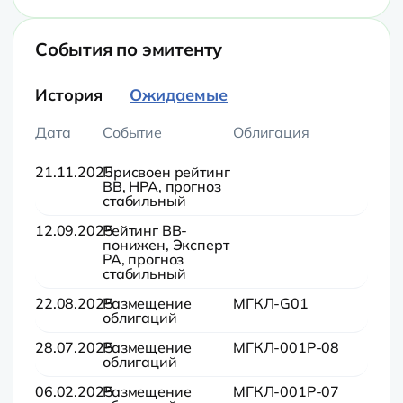
События по эмитенту
История
Ожидаемые
Дата
Событие
Облигация
21.11.2025
Присвоен рейтинг
BB, НРА, прогноз
стабильный
12.09.2025
Рейтинг BB-
понижен, Эксперт
РА, прогноз
стабильный
22.08.2025
Размещение
МГКЛ-G01
облигаций
28.07.2025
Размещение
МГКЛ-001Р-08
облигаций
06.02.2025
Размещение
МГКЛ-001Р-07