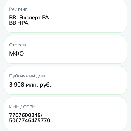
Рейтинг
BB- Эксперт РА
BB НРА
Отрасль
МФО
Публичный долг
3 908 млн. руб.
ИНН / ОГРН
7707600245/
5067746475770