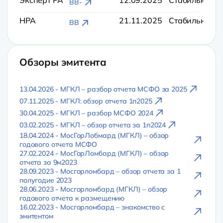
Эксперт РА
12.09.2025
Стабильный
BB-
НРА
21.11.2025
Стабильный
BB
Обзоры эмитента
13.04.2026 - МГКЛ – разбор отчета МСФО за 2025
07.11.2025 - МГКЛ: обзор отчета 1п2025
30.04.2025 - МГКЛ – разбор МСФО 2024
03.02.2025 - МГКЛ – обзор отчета за 1п2024
18.04.2024 - МосГорЛобмард (МГКЛ) – обзор
годового отчета МСФО
27.02.2024 - МосГорЛомбард (МГКЛ) – обзор
отчета за 9м2023
28.09.2023 - Мосгорломбард – обзор отчета за 1
полугодие 2023
28.06.2023 - Мосгорломбард (МГКЛ) – обзор
годового отчета к размещению
16.02.2023 - Мосгорломбард – знакомство с
эмитентом