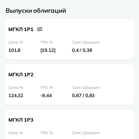
Выпуски облигаций
МГКЛ 1P1
101,8
19,12
0,4 / 0,38
МГКЛ 1P2
124,32
-9,44
0,87 / 0,83
МГКЛ 1P3