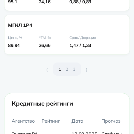
95,1
24,16
0,88 / 0,83
МГКЛ 1P4
89,94
26,66
1,47 / 1,33
‹
›
1
2
3
Кредитные рейтинги
Агентство
Рейтинг
Дата
Прогноз