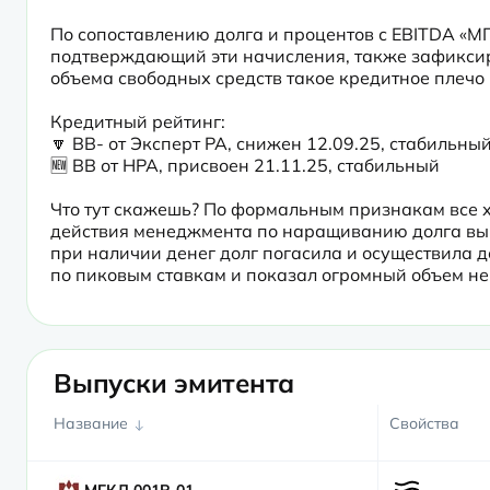
По сопоставлению долга и процентов с EBITDA «МГ
подтверждающий эти начисления, также зафиксир
объема свободных средств такое кредитное плечо п
Кредитный рейтинг:

🔽 BB- от Эксперт РА, снижен 12.09.25, стабильный
🆕 BB от НРА, присвоен 21.11.25, стабильный
Что тут скажешь? По формальным признакам все хо
действия менеджмента по наращиванию долга выгл
при наличии денег долг погасила и осуществила д
по пиковым ставкам и показал огромный объем не
Выпуски эмитента
Название
Свойства