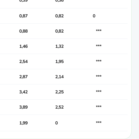
0,39
0,38
***
0,87
0,82
0
0,88
0,82
***
1,46
1,32
***
2,54
1,95
***
2,87
2,14
***
3,42
2,25
***
3,89
2,52
***
1,99
0
***