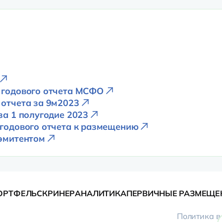
р годового отчета МСФО
 отчета за 9м2023
за 1 полугодие 2023
 годового отчета к размещению
 эмитентом
ОРТФЕЛЬ
СКРИНЕР
АНАЛИТИКА
ПЕРВИЧНЫЕ РАЗМЕЩЕ
Политика в