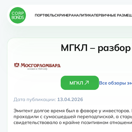
ПОРТФЕЛЬ
СКРИНЕР
АНАЛИТИКА
ПЕРВИЧНЫЕ РАЗМЕ
МГКЛ – разбор
МГКЛ
Все обзоры э
Дата публикации:
13.04.2026
Эмитент долгое время был в фаворе у инвесторов.
проходили с сумасшедшей переподпиской, а стары
свидетельствовало о крайне позитивном отношени