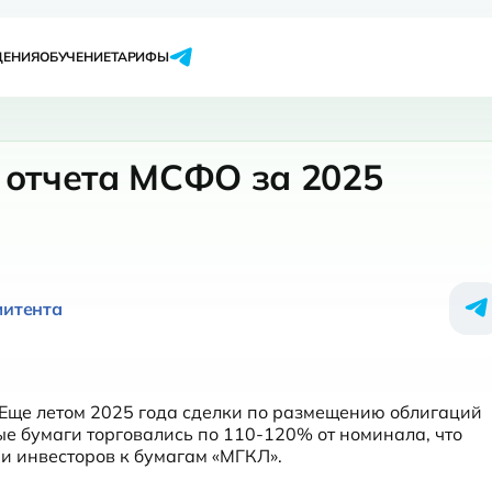
ЩЕНИЯ
ОБУЧЕНИЕ
ТАРИФЫ
 отчета МСФО за 2025
митента
 Еще летом 2025 года сделки по размещению облигаций 
е бумаги торговались по 110-120% от номинала, что 
и инвесторов к бумагам «МГКЛ».
